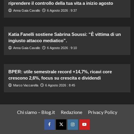
riprendere il controllo della tua vita a inizio agosto
Anna Gaia Cavallo
6 Agosto 2026 : 9:37
Katia Fanelli sostiene Sabrina Soussi: “È vittima di un
ingiusto attacco mediatico”.
Anna Gaia Cavallo
6 Agosto 2026 : 9:10
BPER: utile semestrale record +14,7%, ricavi core
crescono 2,6%, focus su crescita e dividendi
Marco Vaccarella
6 Agosto 2026 : 8:45
Chi siamo – Blog.it
Redazione
Privacy Policy
Facebook
Twitter
Instagram
YouTube