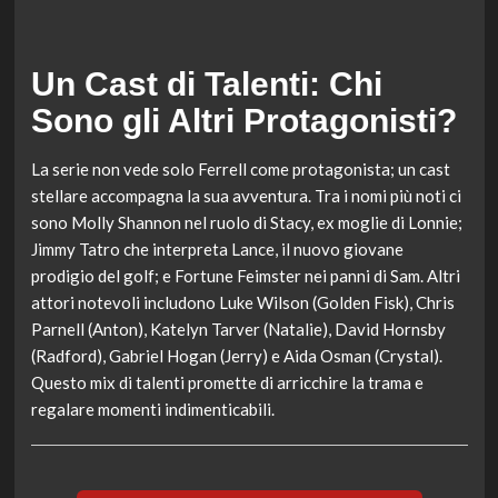
Un Cast di Talenti: Chi
Sono gli Altri Protagonisti?
La serie non vede solo Ferrell come protagonista; un cast
stellare accompagna la sua avventura. Tra i nomi più noti ci
sono Molly Shannon nel ruolo di Stacy, ex moglie di Lonnie;
Jimmy Tatro che interpreta Lance, il nuovo giovane
prodigio del golf; e Fortune Feimster nei panni di Sam. Altri
attori notevoli includono Luke Wilson (Golden Fisk), Chris
Parnell (Anton), Katelyn Tarver (Natalie), David Hornsby
(Radford), Gabriel Hogan (Jerry) e Aida Osman (Crystal).
Questo mix di talenti promette di arricchire la trama e
regalare momenti indimenticabili.