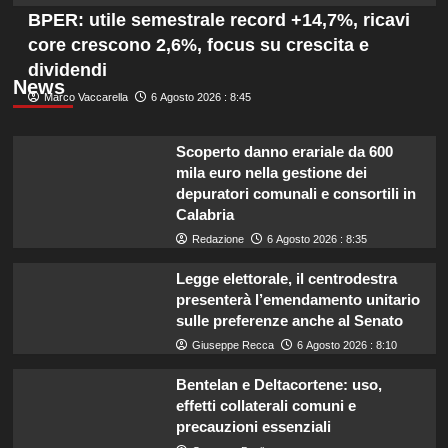
BPER: utile semestrale record +14,7%, ricavi
core crescono 2,6%, focus su crescita e
dividendi
News
Marco Vaccarella
6 Agosto 2026 : 8:45
Scoperto danno erariale da 600
mila euro nella gestione dei
depuratori comunali e consortili in
Calabria
Redazione
6 Agosto 2026 : 8:35
Legge elettorale, il centrodestra
presenterà l’emendamento unitario
sulle preferenze anche al Senato
Giuseppe Recca
6 Agosto 2026 : 8:10
Bentelan e Deltacortene: uso,
effetti collaterali comuni e
precauzioni essenziali