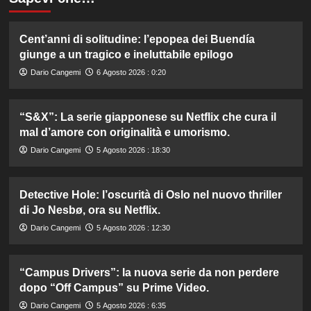
Cent’anni di solitudine: l’epopea dei Buendía
giunge a un tragico e ineluttabile epilogo
Dario Cangemi
6 Agosto 2026 : 0:20
“S&X”: La serie giapponese su Netflix che cura il
mal d’amore con originalità e umorismo.
Dario Cangemi
5 Agosto 2026 : 18:30
Detective Hole: l’oscurità di Oslo nel nuovo thriller
di Jo Nesbø, ora su Netflix.
Dario Cangemi
5 Agosto 2026 : 12:30
“Campus Drivers”: la nuova serie da non perdere
dopo “Off Campus” su Prime Video.
Dario Cangemi
5 Agosto 2026 : 6:35