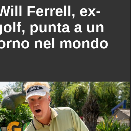
ll Ferrell, ex-
olf, punta a un
torno nel mondo