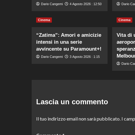
Dario Cangemi
4 Agosto 2026 : 12:50
Dario Ca
Cinema
Cinema
“Zatima”: Amori e amicizie
Vita di
intensi in una serie
aeropor
avvincente su Paramount+!
speranz
Melbou
Dario Cangemi
3 Agosto 2026 : 1:15
Dario Ca
Lascia un commento
Il tuo indirizzo email non sarà pubblicato.
I camp