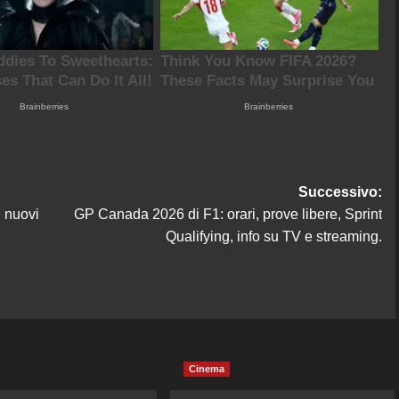
Successivo:
: nuovi
GP Canada 2026 di F1: orari, prove libere, Sprint
Qualifying, info su TV e streaming.
Cinema