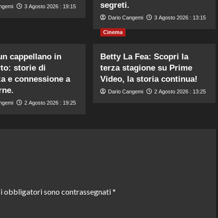
segreti.
ngemi
3 Agosto 2026 : 19:15
Dario Cangemi
3 Agosto 2026 : 13:15
Cinema
 un cappellano in
Betty La Fea: Scopri la
to: storie di
terza stagione su Prime
a e connessione a
Video, la storia continua!
rne.
Dario Cangemi
2 Agosto 2026 : 13:25
ngemi
2 Agosto 2026 : 19:25
i obbligatori sono contrassegnati
*