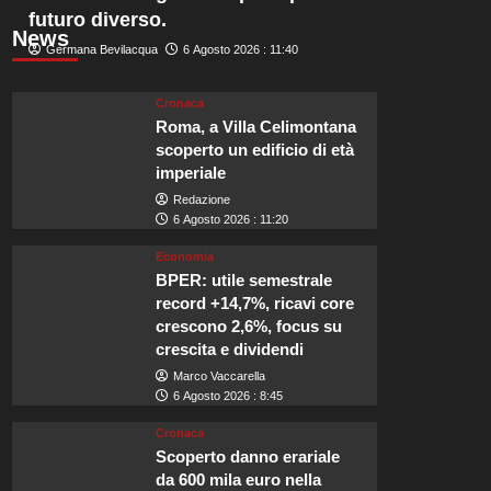
futuro diverso.
News
Germana Bevilacqua
6 Agosto 2026 : 11:40
Cronaca
Roma, a Villa Celimontana
scoperto un edificio di età
imperiale
Redazione
6 Agosto 2026 : 11:20
Economia
BPER: utile semestrale
record +14,7%, ricavi core
crescono 2,6%, focus su
crescita e dividendi
Marco Vaccarella
6 Agosto 2026 : 8:45
Cronaca
Scoperto danno erariale
da 600 mila euro nella