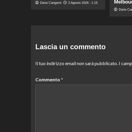
Melbou
Dario Cangemi
3 Agosto 2026 : 1:15
Dario Ca
Lascia un commento
Il tuo indirizzo email non sarà pubblicato.
I camp
Commento
*