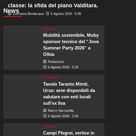
classe: la sfida del piano Valditara.
News
Germana Bevilacqua
6 Agosto 2026 : 5:35
Cronaca
Mobilità sostenibile, Moby
sponsor tecnico del “Jova
Summer Party 2026” a
Olbia
Redazione
6 Agosto 2026 : 5:20
Economia
Tavolo Taranto Mimit,
Urso: aree disponibili da
valutare con enti locali
sull’ex Ilva
Marco Vaccarella
6 Agosto 2026 : 2:45
Cronaca
Campi Flegrei, vertice in