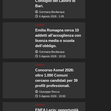
Consiglio del Lavoro di
Bari.
Germana Bevilacqua
6 Agosto 2026 : 1:05
Lavoro
Emilia Romagna cerca 10
addetti all’accoglienza con
licenza media o scuola
dell’obbligo.
Germana Bevilacqua
5 Agosto 2026 : 19:15
Lavoro
Concorso Asmel 2026:
oltre 1.000 Comuni
cercano candidati per 39
profili professionali.
Giuseppe Recca
5 Agosto 2026 : 19:00
Lavoro
ENEA Lazio: opportunità