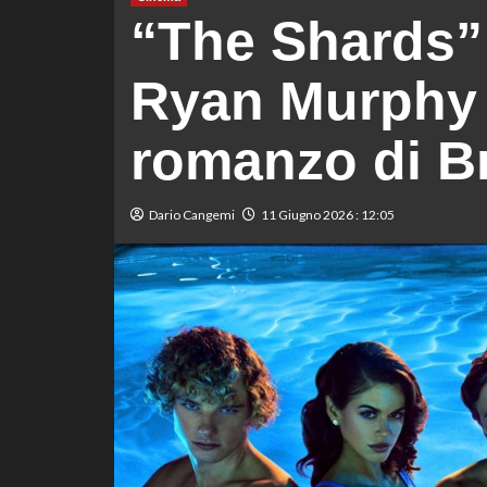
“The Shards”:
Ryan Murphy i
romanzo di Br
Dario Cangemi
11 Giugno 2026 : 12:05