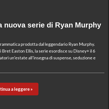
a nuova serie di Ryan Murphy
 drammatica prodotta dal leggendario Ryan Murphy.
Bret Easton Ellis, la serie esordisce su Disney+ il 6
atori un’estate all’insegna di suspense, seduzione e
inua a leggere »