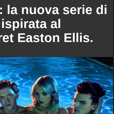
 la nuova serie di
spirata al
et Easton Ellis.