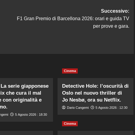
Successivo:
F1 Gran Premio di Barcellona 2026: orari e guida TV
per prove e gara.
Cinema
La serie giapponese
Detective Hole: l’oscurità di
ix che cura il mal
Oslo nel nuovo thriller di
 con originalità e
Jo Nesbø, ora su Netflix.
mo.
Dario Cangemi
5 Agosto 2026 : 12:30
ngemi
5 Agosto 2026 : 18:30
Cinema