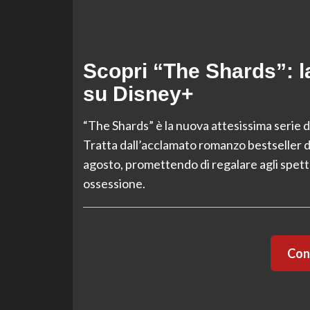
Scopri “The Shards”: l
su Disney+
“The Shards” è la nuova attesissima serie
Tratta dall’acclamato romanzo bestseller di 
agosto, promettendo di regalare agli spett
ossessione.
Cont