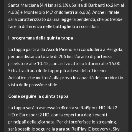
Santa Marciana (4.4 km al 6.1%), Salita di Barbanti (6.2 km al
4.6%) e Monterolo (4,7 chilometri al 6,6%). Anche il finale
sarà caratterizzato da una leggera pendenza, che potrebbe
fare la differenza nelle battaglie tra i corridori.
Il programma della quinta tappa
La tappa partirà da Ascoli Piceno e si concluderà a Pergola,
per una distanza totale di 205 km. L’orario di partenza
previsto è alle 10:45, con arrivo atteso intorno alle 16:00.
Si tratta di una delle tappe più attese della Tirreno-
Adriatico, che metterà alla prova le capacità dei corridori in
vista delle prossime sfide.
Come seguire la quinta tappa
La tappa sarà trasmessa in diretta su RaiSport HD, Rai 2
HD e Eurosport2 HD, con la copertura degli eventi
principali della giornata. Per chi preferisce lo streaming,
sarà possibile seguire la gara su RaiPlay, Discovery+, Sky