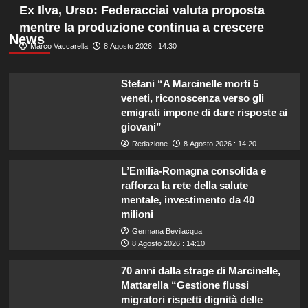
Ex Ilva, Urso: Federacciai valuta proposta
mentre la produzione continua a crescere
News
Marco Vaccarella
8 Agosto 2026 : 14:30
Stefani “A Marcinelle morti 5
veneti, riconoscenza verso gli
emigrati impone di dare risposte ai
giovani”
Redazione
8 Agosto 2026 : 14:20
L’Emilia-Romagna consolida e
rafforza la rete della salute
mentale, investimento da 40
milioni
Germana Bevilacqua
8 Agosto 2026 : 14:10
70 anni dalla strage di Marcinelle,
Mattarella “Gestione flussi
migratori rispetti dignità delle