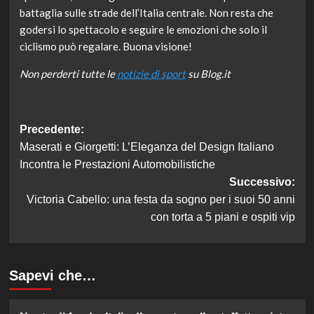
battaglia sulle strade dell’Italia centrale. Non resta che
godersi lo spettacolo e seguire le emozioni che solo il
ciclismo può regalare. Buona visione!
Non perderti tutte le
notizie di sport
su Blog.it
Navigazione
Precedente:
Maserati e Giorgetti: L’Eleganza del Design Italiano
articolo
Incontra le Prestazioni Automobilistiche
Successivo:
Victoria Cabello: una festa da sogno per i suoi 50 anni
con torta a 5 piani e ospiti vip
Sapevi che…