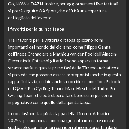
Go, NOW e DAZN. Inoltre, per aggiornamenti live testuali,
si potrà seguire OA Sport, che offrirà una copertura
dettagliata dell’evento.
I favoriti per la quinta tappa
Tra i favoriti per la vittoria di tappa spiccano nomi
importanti del mondo del ciclismo, come Filippo Ganna
dell’Ineos Grenadiers e Mathieu van der Poel dell’Alpecin-
Deceuninck. Entrambi gli atleti sono apparsi in forma
straordinaria in queste prime fasi della Tirreno-Adriatico e
si prevede che possano essere protagonisti anche in questa
tappa. Tuttavia, occhio anche a corridori come Tom Pidcock
del Q36.5 Pro Cycling Team e Marc Hirschi del Tudor Pro
Cycling Team, che potrebbero fare bene su un percorso
impegnativo come quello della quinta tappa.
In conclusione, la quinta tappa della Tirreno-Adriatico
2025 si preannuncia come una giornata intensa e ricca di
spettacolo, con i migliori corridori al mondo pronti a darsi