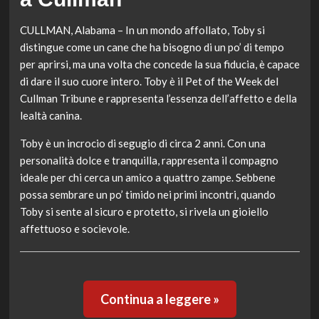
CULLMAN, Alabama – In un mondo affollato, Toby si
distingue come un cane che ha bisogno di un po’ di tempo
per aprirsi, ma una volta che concede la sua fiducia, è capace
di dare il suo cuore intero. Toby è il Pet of the Week del
Cullman Tribune e rappresenta l’essenza dell’affetto e della
lealtà canina.
Toby è un incrocio di segugio di circa 2 anni. Con una
personalità dolce e tranquilla, rappresenta il compagno
ideale per chi cerca un amico a quattro zampe. Sebbene
possa sembrare un po’ timido nei primi incontri, quando
Toby si sente al sicuro e protetto, si rivela un gioiello
affettuoso e socievole.
Continua a leggere »