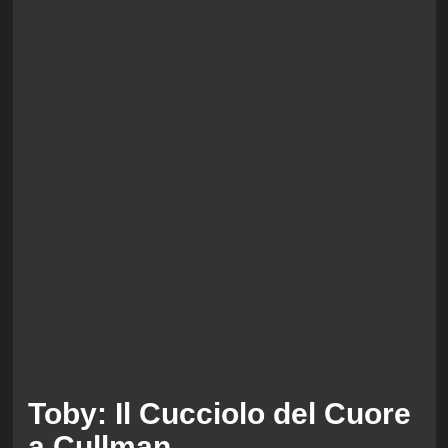
Toby: Il Cucciolo del Cuore
a Cullman