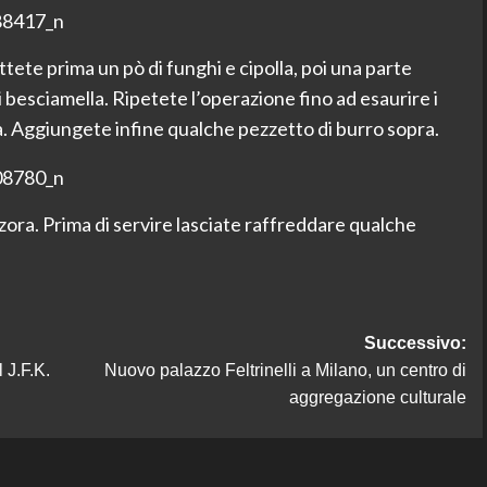
tete prima un pò di funghi e cipolla, poi una parte
 besciamella. Ripetete l’operazione fino ad esaurire i
rta. Aggiungete infine qualche pezzetto di burro sopra.
zora. Prima di servire lasciate raffreddare qualche
Successivo:
 J.F.K.
Nuovo palazzo Feltrinelli a Milano, un centro di
aggregazione culturale