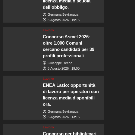
licenza media o scuola
dell’obbligo.
Germana Bevilacqua
5 Agosto 2026 : 19:15
Lavoro
Concorso Asmel 2026:
oltre 1.000 Comuni
cercano candidati per 39
profili professionali.
Giuseppe Recca
5 Agosto 2026 : 19:00
Lavoro
ENEA Lazio: opportunità
di lavoro per operatori con
licenza media disponibili
ora.
Germana Bevilacqua
5 Agosto 2026 : 13:15
Lavoro
Concorso per bibliotecari