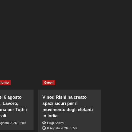
giorno
Green
l 6 agosto
Vinod Rishi ha creato
, Lavoro,
spazi sicuri per il
na per Tutti i
movimento degli elefanti
ali
in India.
Agosto 2026 : 6:00
Luigi Salemi
6 Agosto 2026 : 5:50