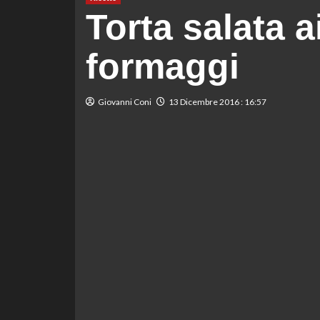
Torta salata a
formaggi
Giovanni Coni
13 Dicembre 2016 : 16:57