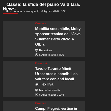
classe: la sfida del piano Valditara.
News
Germana Bevilacqua
6 Agosto 2026 : 5:35
Cronaca
Mobilità sostenibile, Moby
sponsor tecnico del “Jova
Summer Party 2026” a
Olbia
Redazione
6 Agosto 2026 : 5:20
Economia
Tavolo Taranto Mimit,
Urso: aree disponibili da
valutare con enti locali
sull’ex Ilva
Marco Vaccarella
6 Agosto 2026 : 2:45
Cronaca
Campi Flegrei, vertice in