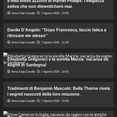
Il midi dress azzurro di Harriet Phillips: l’eleganza
estiva che non dimenticherò mai.
Anna Gaia Cavallo
7 Agosto 2026 : 23:05
Danilo D’Angelo: “Dopo Francesca, faccio fatica a
ritrovare me stesso”
Anna Gaia Cavallo
7 Agosto 2026 : 21:00
Elisabetta Gregoraci e la sorella Marzia: vacanza da
sogno in Sardegna!
Anna Gaia Cavallo
7 Agosto 2026 : 18:55
Tradimenti di Benjamin Mascolo: Bella Thorne rivela
i segreti nascosti della loro relazione.
Anna Gaia Cavallo
7 Agosto 2026 : 15:05