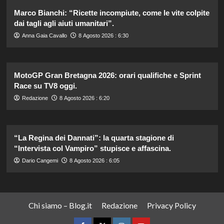
Marco Bianchi: “Ricette incompiute, come le vite colpite
dai tagli agli aiuti umanitari”.
Anna Gaia Cavallo
8 Agosto 2026 : 6:30
MotoGP Gran Bretagna 2026: orari qualifiche e Sprint
Race su TV8 oggi.
Redazione
8 Agosto 2026 : 6:20
“La Regina dei Dannati”: la quarta stagione di
“Intervista col Vampiro” stupisce e affascina.
Dario Cangemi
8 Agosto 2026 : 6:05
Chi siamo – Blog.it
Redazione
Privacy Policy