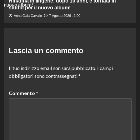
Rihanna in lingerie: dopo 10 anni, è tornata in
studio per il nuovo album!
Anna Gaia Cavallo
7 Agosto 2026 : 1:00
Lascia un commento
Il tuo indirizzo email non sarà pubblicato.
I campi
obbligatori sono contrassegnati
*
Commento
*