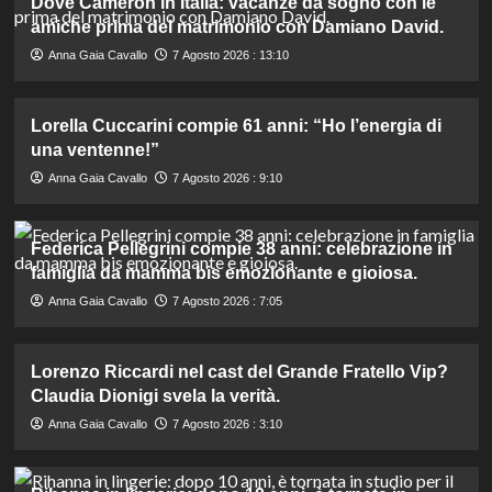
Dove Cameron in Italia: vacanze da sogno con le
amiche prima del matrimonio con Damiano David.
Anna Gaia Cavallo
7 Agosto 2026 : 13:10
Lorella Cuccarini compie 61 anni: “Ho l’energia di
una ventenne!”
Anna Gaia Cavallo
7 Agosto 2026 : 9:10
Federica Pellegrini compie 38 anni: celebrazione in
famiglia da mamma bis emozionante e gioiosa.
Anna Gaia Cavallo
7 Agosto 2026 : 7:05
Lorenzo Riccardi nel cast del Grande Fratello Vip?
Claudia Dionigi svela la verità.
Anna Gaia Cavallo
7 Agosto 2026 : 3:10