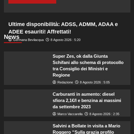
Ultime disponibilità: ADSS, ADMM, ADAA e
ADEE esauriti! Affrettati!
News
Germana Bevilacqua
8 Agosto 2026 : 5:20
Super Zes, ok dalla Giunta
Schifani allo schema di protocollo
tra Consiglio dei Ministri e
Regione
Redazione
8 Agosto 2026 : 5:05
Carburanti in aumento: diesel
sfiora 2,1€/l e benzina ai massimi
da settembre 2023
Marco Vaccarella
8 Agosto 2026 : 2:35
Salvini a Bollate in visita a Mario
Roggero “Sulla grazia profilo