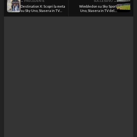
← PRECEDENTE
SUCCESSIVO →
Destination X: Scopri la meta
Wimbledon su Sky Sport
su Sky Uno, Stasera in TV
Uno, Stasera in TV del 9
del 9 luglio 2026
luglio 2026