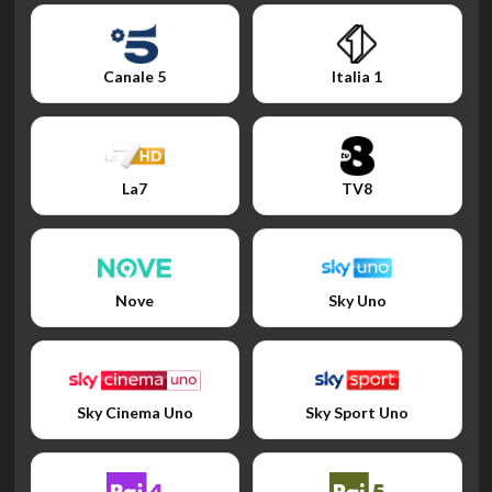
Canale 5
Italia 1
La7
TV8
Nove
Sky Uno
Sky Cinema Uno
Sky Sport Uno