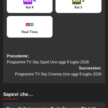
Rai 4
Rai 5
Real Time
Navigazione
Precedente:
Programmi TV Sky Sport Uno oggi 9 luglio 2026
articolo
Successivo:
Programmi TV Sky Cinema Uno oggi 9 luglio 2026
Sapevi che…