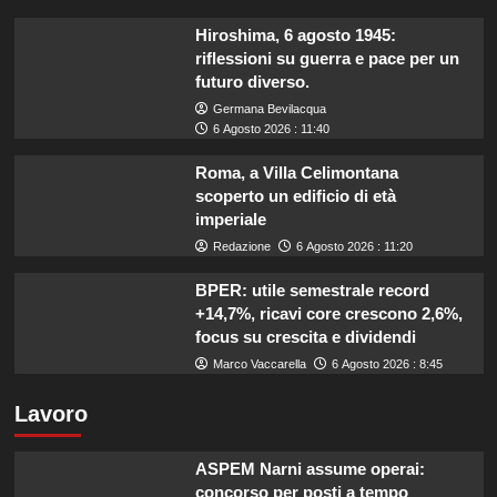
Hiroshima, 6 agosto 1945:
riflessioni su guerra e pace per un
futuro diverso.
Germana Bevilacqua
6 Agosto 2026 : 11:40
Roma, a Villa Celimontana
scoperto un edificio di età
imperiale
Redazione
6 Agosto 2026 : 11:20
BPER: utile semestrale record
+14,7%, ricavi core crescono 2,6%,
focus su crescita e dividendi
Marco Vaccarella
6 Agosto 2026 : 8:45
Lavoro
ASPEM Narni assume operai:
concorso per posti a tempo