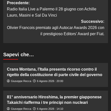
Navigazione
Precedente:
Radio Italia Live a Palermo il 28 giugno con Achille
articolo
Lauro, Masini e Sal Da Vinci
Successivo:
Olivier Francois premiato agli Autocar Awards 2026 con
il prestigioso Editors’ Award per Fiat.
Sapevi che…
Crans Montana, l’Italia presenta ricorso contro il
rigetto della costituzione di parte civile del governo
Giuseppe Recca
6 Agosto 2026 : 20:00
81° anniversario Hiroshima, la premier giapponese
Takaichi riafferma i tre principi non nucleari
Giuseppe Recca
6 Agosto 2026 : 14:10