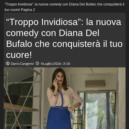
Menu
“Troppo Invidiosa”: la nuova comedy con Diana Del Bufalo che conquisterà il
principale
tuo cuore!
Pagina 2
“Troppo Invidiosa”: la nuova
comedy con Diana Del
Bufalo che conquisterà il tuo
cuore!
Dario Cangemi
4 Luglio 2026 : 3:10