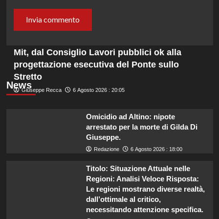
Mit, dal Consiglio Lavori pubblici ok alla
progettazione esecutiva del Ponte sullo
Stretto
News
Giuseppe Recca
6 Agosto 2026 : 20:05
Omicidio ad Altino: nipote
arrestato per la morte di Gilda Di
Giuseppe.
Redazione
6 Agosto 2026 : 18:00
Titolo: Situazione Attuale nelle
Regioni: Analisi Veloce Risposta:
Le regioni mostrano diverse realtà,
dall’ottimale al critico,
necessitando attenzione specifica.