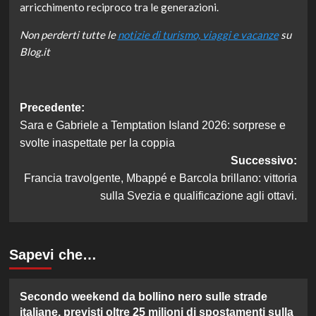
arricchimento reciproco tra le generazioni.
Non perderti tutte le
notizie di turismo, viaggi e vacanze
su
Blog.it
Navigazione
Precedente:
Sara e Gabriele a Temptation Island 2026: sorprese e
articolo
svolte inaspettate per la coppia
Successivo:
Francia travolgente, Mbappé e Barcola brillano: vittoria
sulla Svezia e qualificazione agli ottavi.
Sapevi che…
Secondo weekend da bollino nero sulle strade
italiane, previsti oltre 25 milioni di spostamenti sulla