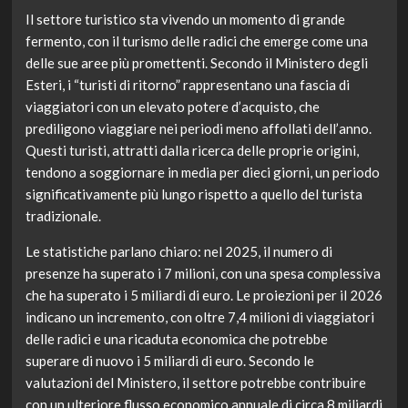
Il settore turistico sta vivendo un momento di grande
fermento, con il turismo delle radici che emerge come una
delle sue aree più promettenti. Secondo il Ministero degli
Esteri, i “turisti di ritorno” rappresentano una fascia di
viaggiatori con un elevato potere d’acquisto, che
prediligono viaggiare nei periodi meno affollati dell’anno.
Questi turisti, attratti dalla ricerca delle proprie origini,
tendono a soggiornare in media per dieci giorni, un periodo
significativamente più lungo rispetto a quello del turista
tradizionale.
Le statistiche parlano chiaro: nel 2025, il numero di
presenze ha superato i 7 milioni, con una spesa complessiva
che ha superato i 5 miliardi di euro. Le proiezioni per il 2026
indicano un incremento, con oltre 7,4 milioni di viaggiatori
delle radici e una ricaduta economica che potrebbe
superare di nuovo i 5 miliardi di euro. Secondo le
valutazioni del Ministero, il settore potrebbe contribuire
con un ulteriore flusso economico annuale di circa 8 miliardi