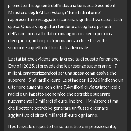
promettenti segmenti dell’industria turistica. Secondo il
Ministero degli Affari Esteri, i “turisti di ritorno”
rappresentano viaggiatori con una significativa capacità di
spesa. Questi viaggiatori tendono a scegliere periodi
dell’anno meno affollati e rimangono in media per circa
dieci giorni, un tempo di permanenza che è tre volte
superiore a quello del turista tradizionale.
Le statistiche evidenziano la crescita di questo fenomeno.
Entro il 2025, si prevede che le presenze supereranno i 7
milioni, caratterizzandosi per una spesa complessiva che
supererà i 5 miliardi di euro. Le stime per il 2026 indicano un
ulteriore aumento, con oltre 7,4 milioni di viaggiatori delle
radici e un impatto economico che potrebbe superare
nuovamente i 5 miliardi di euro. Inoltre, il Ministero stima
che il settore potrebbe generare un flusso di denaro
aggiuntivo di circa 8 miliardi di euro ogni anno.
Il potenziale di questo flusso turistico è impressionante,