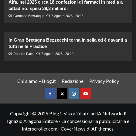
Aifa, nel 2025 circa 18 confezioni di farmaci in media a
cittadino: spesi 39,3 miliardi
Germana Bevilacqua
7 Agosto 2026 : 20:15
In Gran Bretagna Bezzecchi torna in sella ed è davanti a
tutti nelle Practice
Roberto Parisi
7 Agosto 2026 : 20:10
Chi siamo – Blog.it
Redazione
Privacy Policy
Facebook
Twitter
Instagram
YouTube
Copyright © 2025 Blog.it sito affiliato ad IA Network di
Ignazio Aragona Editore - La concessionaria pubblicitaria è
Interscroller.com
|
CoverNews
di AF themes.