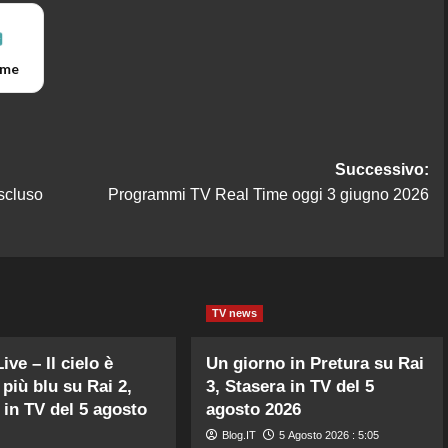
ime
Successivo:
scluso
Programmi TV Real Time oggi 3 giugno 2026
TV news
ve – Il cielo è
Un giorno in Pretura su Rai
più blu su Rai 2,
3, Stasera in TV del 5
 in TV del 5 agosto
agosto 2026
Blog.IT
5 Agosto 2026 : 5:05