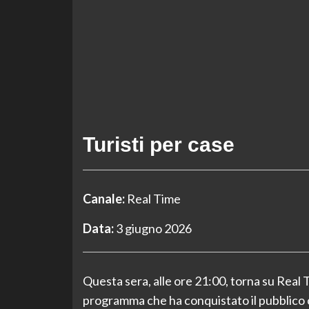
Turisti per case
Canale:
Real Time
Data:
3 giugno 2026
Questa sera, alle ore 21:00, torna su Real T
programma che ha conquistato il pubblico c