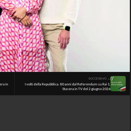
SUCCESSIVO →
era in
I volti della Repubblica. 80 anni dal Referendum su Rai 1,
Stasera in TV del 2 giugno 2026