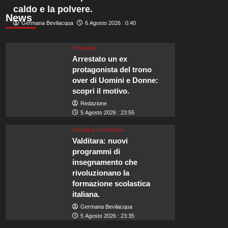
caldo e la polvere.
News
Germana Bevilacqua
6 Agosto 2026 : 0:40
Attualità
Arrestato un ex
protagonista del trono
over di Uomini e Donne:
scopri il motivo.
Redazione
5 Agosto 2026 : 23:55
Scuola e Università
Valditara: nuovi
programmi di
insegnamento che
rivoluzionano la
formazione scolastica
italiana.
Germana Bevilacqua
5 Agosto 2026 : 23:35