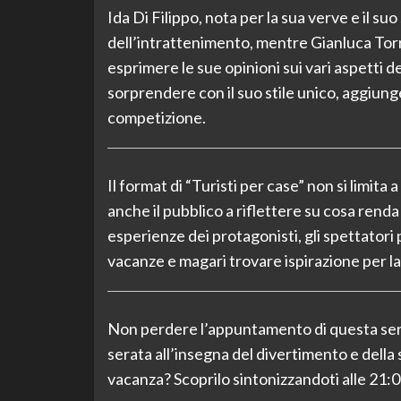
Ida Di Filippo, nota per la sua verve e il su
dell’intrattenimento, mentre Gianluca Torre
esprimere le sue opinioni sui vari aspetti 
sorprendere con il suo stile unico, aggiunge
competizione.
Il format di “Turisti per case” non si limita
anche il pubblico a riflettere su cosa rend
esperienze dei protagonisti, gli spettatori
vacanze e magari trovare ispirazione per la
Non perdere l’appuntamento di questa sera:
serata all’insegna del divertimento e della 
vacanza? Scoprilo sintonizzandoti alle 21:0