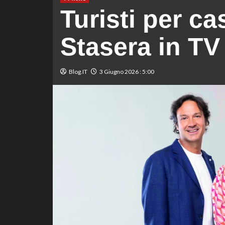
Turisti per c
Stasera in TV
Blog.IT
3 Giugno 2026 : 5:00