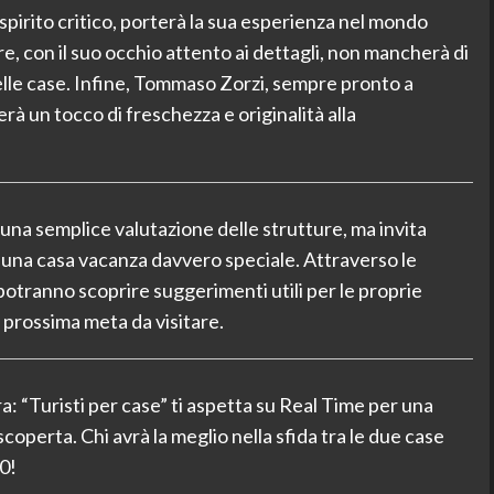
o spirito critico, porterà la sua esperienza nel mondo
, con il suo occhio attento ai dettagli, non mancherà di
delle case. Infine, Tommaso Zorzi, sempre pronto a
rà un tocco di freschezza e originalità alla
 a una semplice valutazione delle strutture, ma invita
a una casa vacanza davvero speciale. Attraverso le
 potranno scoprire suggerimenti utili per le proprie
 prossima meta da visitare.
 “Turisti per case” ti aspetta su Real Time per una
scoperta. Chi avrà la meglio nella sfida tra le due case
0!