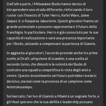
Dall’altra parte, i Milwaukee Bucks hanno deciso di
intraprendere una strada differente, rinforzando il loro
roster con l’innesto di Tyler Herro, Kel’el Ware, Jaime
Jaquez Jr. e Kasparas Jakucionis. Questi giocatori hanno un
grande potenziale e possono rappresentare il futuro della
franchigia. In particolare, Herro è già conosciuto per le sue
capacità di realizzazione e sarà una presenza importante
per i Bucks, aiutando a compensare la partenza di Giannis.
In aggiunta ai giocatori, l’accordo prevede anche tre prime
scelte al Draft, un’opzione di scambio, e una scelta al
secondo turno, che dimostra la volontà dei Bucks di
costruire una squadra competitiva in vista degli anni a
venire. Questo investimento nel futuro potrebbe rivelarsi
decisivo, ma mai come la presenza di un campione come
Antetokounmpo.
Sul mercato, l’arrivo di Giannis a Miami è un segnale forte, e
gli Heat sperano che la sua abilità e leadership possano