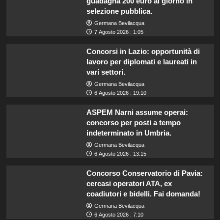
guadagna 200 euro al giorno in
selezione pubblica.
Germana Bevilacqua
7 Agosto 2026 : 1:05
Concorsi in Lazio: opportunità di
lavoro per diplomati e laureati in
vari settori.
Germana Bevilacqua
6 Agosto 2026 : 19:10
ASPEM Narni assume operai:
concorso per posti a tempo
indeterminato in Umbria.
Germana Bevilacqua
6 Agosto 2026 : 13:15
Concorso Conservatorio di Pavia:
cercasi operatori ATA, ex
coadiutori e bidelli. Fai domanda!
Germana Bevilacqua
6 Agosto 2026 : 7:10