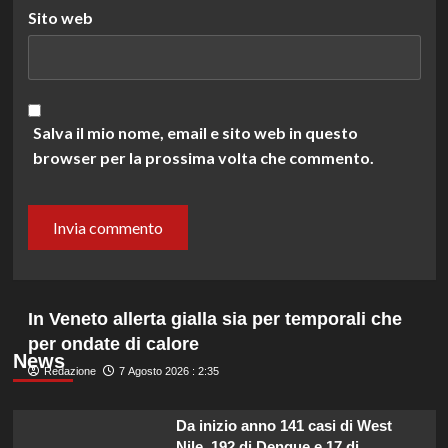
Sito web
Salva il mio nome, email e sito web in questo
browser per la prossima volta che commento.
In Veneto allerta gialla sia per temporali che
per ondate di calore
News
Redazione
7 Agosto 2026 : 2:35
Da inizio anno 141 casi di West
Nile, 192 di Dengue e 17 di