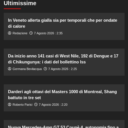
Ultimissime
In Veneto allerta gialla sia per temporali che per ondate
di calore
Redazione
7 Agosto 2026 : 2:35
Da inizio anno 141 casi di West Nile, 192 di Dengue e 17
di Chikungunya: i dati del bollettino Iss
Germana Bevilacqua
7 Agosto 2026 : 2:25
Darderi agli ottavi del Masters 1000 di Montreal, Shang
battuto in tre set
Roberto Parisi
7 Agosto 2026 : 2:20
Nuova Mercedes-Amg GT 53 Coupè 4, autonomia fino a