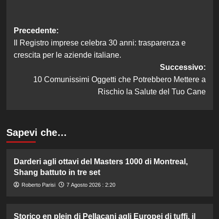
Navigazione
Precedente:
Il Registro imprese celebra 30 anni: trasparenza e
articolo
crescita per le aziende italiane.
Successivo:
10 Comunissimi Oggetti che Potrebbero Mettere a
Rischio la Salute del Tuo Cane
Sapevi che…
Darderi agli ottavi del Masters 1000 di Montreal,
Shang battuto in tre set
Roberto Parisi
7 Agosto 2026 : 2:20
Storico en plein di Pellacani agli Europei di tuffi, il