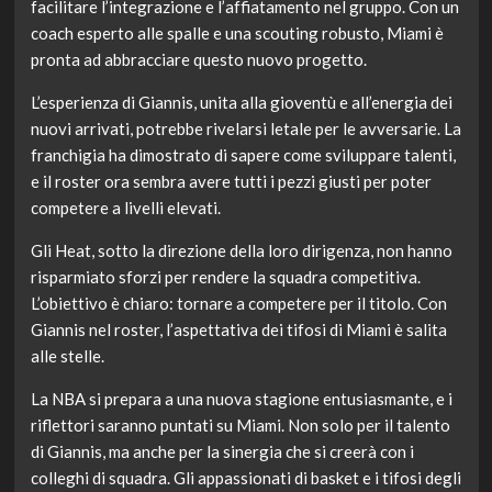
facilitare l’integrazione e l’affiatamento nel gruppo. Con un
coach esperto alle spalle e una scouting robusto, Miami è
pronta ad abbracciare questo nuovo progetto.
L’esperienza di Giannis, unita alla gioventù e all’energia dei
nuovi arrivati, potrebbe rivelarsi letale per le avversarie. La
franchigia ha dimostrato di sapere come sviluppare talenti,
e il roster ora sembra avere tutti i pezzi giusti per poter
competere a livelli elevati.
Gli Heat, sotto la direzione della loro dirigenza, non hanno
risparmiato sforzi per rendere la squadra competitiva.
L’obiettivo è chiaro: tornare a competere per il titolo. Con
Giannis nel roster, l’aspettativa dei tifosi di Miami è salita
alle stelle.
La NBA si prepara a una nuova stagione entusiasmante, e i
riflettori saranno puntati su Miami. Non solo per il talento
di Giannis, ma anche per la sinergia che si creerà con i
colleghi di squadra. Gli appassionati di basket e i tifosi degli