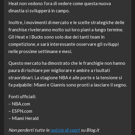
Heat non vedono l’ora di vedere come questa nuova
dinastia si svilupperà in campo.
Inoltre, i movimenti di mercato e le scelte strategiche delle
franchise riveleranno molto sui loro piani a lungo termine.
Gli Heat e i Bucks sono solo due dei tanti team in
competizione, e sarà interessante osservare gli sviluppi
nelle prossime settimane e mesi.
Questo mercato ha dimostrato che le franchigie non hanno
paura di rischiare per migliorare e ambire a risultati
straordinari. La stagione NBA è alle porte e la tensione si
fa palpabile: Miami e Giannis sono pronti a lasciare il segno.
Fonti ufficiali:
– NBA.com
– ESPN.com
– Miami Herald
Non perderti tutte le
notizie di sport
su Blog.it