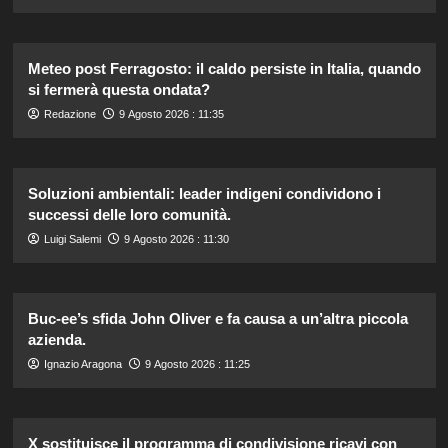
Meteo post Ferragosto: il caldo persiste in Italia, quando
si fermerà questa ondata?
Redazione
9 Agosto 2026 : 11:35
Soluzioni ambientali: leader indigeni condividono i
successi delle loro comunità.
Luigi Salemi
9 Agosto 2026 : 11:30
Buc-ee’s sfida John Oliver e fa causa a un’altra piccola
azienda.
Ignazio Aragona
9 Agosto 2026 : 11:25
X sostituisce il programma di condivisione ricavi con