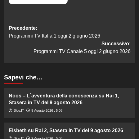
Navigazione
Precedente:
Programmi TV Italia 1 oggi 2 giugno 2026
articolo
Successivo:
Programmi TV Canale 5 oggi 2 giugno 2026
Sapevi che…
Noos – L`avventura della conoscenza su Rai 1,
Stasera in TV del 9 agosto 2026
Blog.IT
9 Agosto 2026 : 5:08
Elsbeth su Rai 2, Stasera in TV del 9 agosto 2026
Blog.IT
9 Agosto 2026 : 5:08