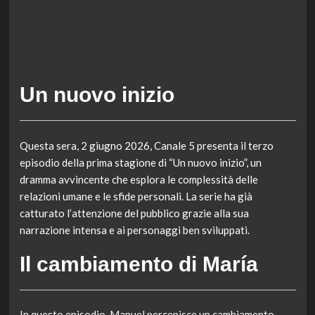
Un nuovo inizio
Questa sera, 2 giugno 2026, Canale 5 presenta il terzo
episodio della prima stagione di “Un nuovo inizio”, un
dramma avvincente che esplora le complessità delle
relazioni umane e le sfide personali. La serie ha già
catturato l’attenzione del pubblico grazie alla sua
narrazione intensa e ai personaggi ben sviluppati.
Il cambiamento di María
In questo episodio, Manuel percepisce un cambiamento