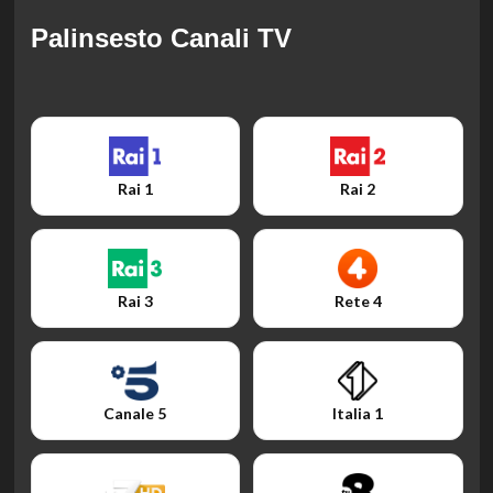
Palinsesto Canali TV
Rai 1
Rai 2
Rai 3
Rete 4
Canale 5
Italia 1