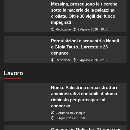
Messina, proseguono le ricerche
sotto le macerie della palazzina
crollata. Oltre 30 vigili del fuoco
impegnati
Redazione
9 Agosto 2026 : 10:55
Perquisizioni e sequestri a Napoli
e Gioia Tauro, 1 arresto e 23
denunce
Redazione
9 Agosto 2026 : 8:16
Lavoro
Roma: Palestrina cerca istruttori
amministrativi contabili, diploma
richiesto per partecipare al
concorso.
Germana Bevilacqua
9 Agosto 2026 : 6:50
Concorsi in Ogliastra: 12 posti per