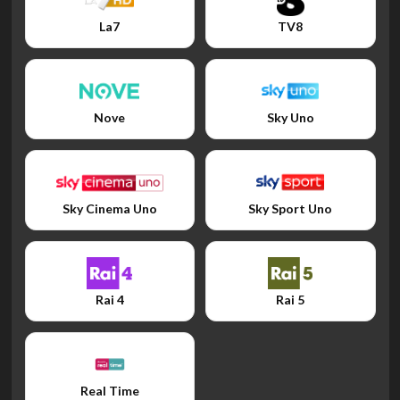
La7
TV8
Nove
Sky Uno
Sky Cinema Uno
Sky Sport Uno
Rai 4
Rai 5
Real Time