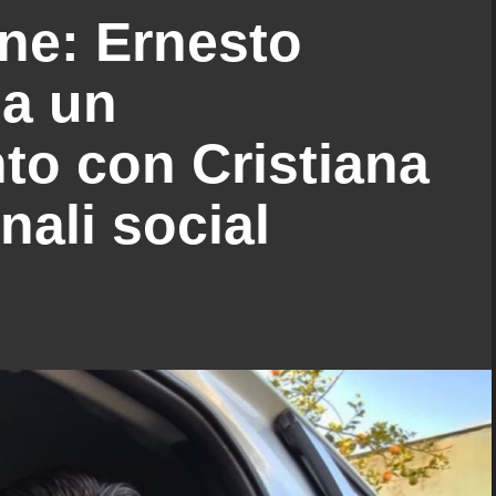
ne: Ernesto
a un
to con Cristiana
nali social