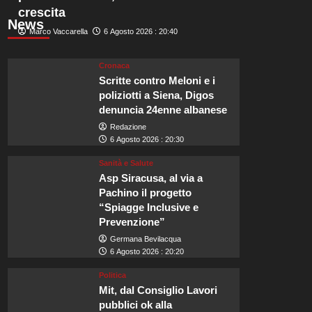
crescita
News
Marco Vaccarella
6 Agosto 2026 : 20:40
Cronaca
Scritte contro Meloni e i
poliziotti a Siena, Digos
denuncia 24enne albanese
Redazione
6 Agosto 2026 : 20:30
Sanità e Salute
Asp Siracusa, al via a
Pachino il progetto
“Spiagge Inclusive e
Prevenzione”
Germana Bevilacqua
6 Agosto 2026 : 20:20
Politica
Mit, dal Consiglio Lavori
pubblici ok alla