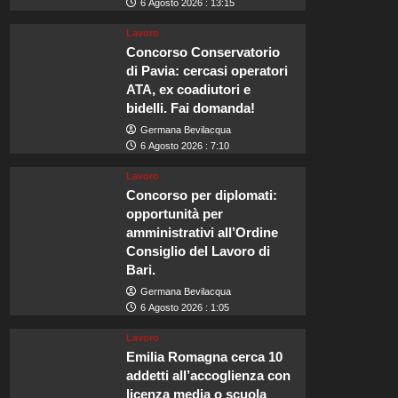
6 Agosto 2026 : 13:15
Lavoro
Concorso Conservatorio
di Pavia: cercasi operatori
ATA, ex coadiutori e
bidelli. Fai domanda!
Germana Bevilacqua
6 Agosto 2026 : 7:10
Lavoro
Concorso per diplomati:
opportunità per
amministrativi all’Ordine
Consiglio del Lavoro di
Bari.
Germana Bevilacqua
6 Agosto 2026 : 1:05
Lavoro
Emilia Romagna cerca 10
addetti all’accoglienza con
licenza media o scuola