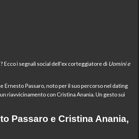
 Ecco i segnali social dell’ex corteggiatore di
Uomini e
che Ernesto Passaro, noto per il suo percorso nel dating
 un riavvicinamento con Cristina Anania. Un gesto sui
o Passaro e Cristina Anania,