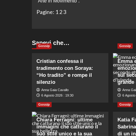
“Arte in Movimento”.
Pagine:
1
2
3
Sapevi che…
Gossip
Gossip
Cristian confessa il
Emma ed
tradimento con Soraya:
emozion
“Ho tradito” e rompe il
sul sec
silenzio
grande 
Anna Gaia Cavallo
Anna Gai
6 Agosto 2026 : 19:30
6 Agosto
Gossip
Gossip
Chiara Ferragni: ultime
Katia F
immagini che catturano il
Sabrina
suo stile unico e la sua
di un i