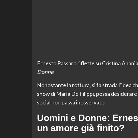
Ernesto Passaro riflette su Cristina Anania?
Donne
.
Nonostante la rottura, si fa strada l’idea 
show di Maria De Filippi, possa desiderare
social non passa inosservato.
Uomini e Donne: Ernest
un amore già finito?