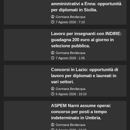
amministrativi a Enna: opportunità
per diplomati in Sicilia.
Germana Bevilacqua
7 Agosto 2026 : 7:10
Lavoro per insegnanti con INDIRE:
guadagna 200 euro al giorno in
selezione pubblica.
Germana Bevilacqua
7 Agosto 2026 : 1:05
Concorsi in Lazio: opportunità di
lavoro per diplomati e laureati in
vari settori.
Germana Bevilacqua
6 Agosto 2026 : 19:10
ASPEM Narni assume operai:
concorso per posti a tempo
indeterminato in Umbria.
Germana Bevilacqua
6 Agosto 2026 : 13:15