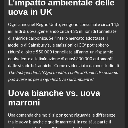
L’impatto ambientale delle
uova in UK
Ogni anno, nel Regno Unito, vengono consumate circa 14,5
miliardi di uova, generando circa 4,35 milioni di tonnellate
di anidride carbonica. Se l’intero mercato adottasse il
modello di Sainsbury’s, le emissioni di CO² potrebbero
ridursi di oltre 550.000 tonnellate all’anno, un risparmio
equivalente all’eliminazione di quasi 300.000 automobili
dalle strade britanniche. Come evidenziato da uno studio di
The Independent
,
“Ogni modifica nelle abitudini di consumo
può avere un peso significativo sull’ambiente.”
Uova bianche vs. uova
marroni
Una domanda che molti si pongono riguarda le differenze
tra le uova bianche e quelle marroni. In realtà, a parte il