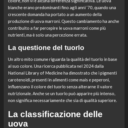
colore, non vi è alcuna differenza significativa. Le uova
bianche erano predominanti fino agli anni ’70, quando una
crescente domanda ha portato a un aumento della
produzione di uova marroni. Questo cambiamento ha anche
contribuito a far percepire le uova marroni come più
nutrienti, ma è solo una percezione errata.
La questione del tuorlo
Un altro mito comune riguarda la qualità del tuorlo in base
al suo colore. Una ricerca pubblicata nel 2024 dalla
National Library of Medicine ha dimostrato che i pigmenti
carotenoidi, presenti in alimenti come mais e peperoni,
influenzano il colore del tuorlo senza alterarne il valore
nutrizionale. Anche se un tuorlo può apparire più intenso,
non significa necessariamente che sia di qualità superiore.
La classificazione delle
uova