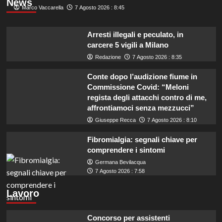
News
Marco Vaccarella
7 Agosto 2026 : 8:45
Arresti illegali e peculato, in
carcere 5 vigili a Milano
Redazione
7 Agosto 2026 : 8:35
Conte dopo l’audizione fiume in
Commissione Covid: “Meloni
regista degli attacchi contro di me,
affrontiamoci senza mezzucci”
Giuseppe Recca
7 Agosto 2026 : 8:10
Fibromialgia: segnali chiave per
comprendere i sintomi
Germana Bevilacqua
7 Agosto 2026 : 7:58
Lavoro
Concorso per assistenti