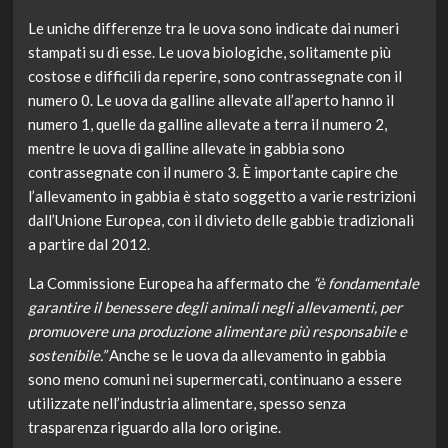
Le uniche differenze tra le uova sono indicate dai numeri
stampati su di esse. Le uova biologiche, solitamente più
costose e difficili da reperire, sono contrassegnate con il
numero 0. Le uova da galline allevate all’aperto hanno il
numero 1, quelle da galline allevate a terra il numero 2,
mentre le uova di galline allevate in gabbia sono
contrassegnate con il numero 3. È importante capire che
l’allevamento in gabbia è stato soggetto a varie restrizioni
dall’Unione Europea, con il divieto delle gabbie tradizionali
a partire dal 2012.
La Commissione Europea ha affermato che
“è fondamentale
garantire il benessere degli animali negli allevamenti, per
promuovere una produzione alimentare più responsabile e
sostenibile.”
Anche se le uova da allevamento in gabbia
sono meno comuni nei supermercati, continuano a essere
utilizzate nell’industria alimentare, spesso senza
trasparenza riguardo alla loro origine.