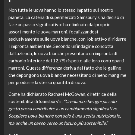
Non tutte le uova hanno lo stesso impatto sul nostro
pianeta. La catena di supermercati Sainsbury’s ha deciso di
fare un passo significativo: ha eliminato dal proprio
assortimento le uova marroni, focalizzandosi
esclusivamente sulle uova bianche, con l’obiettivo di ridurre
l’impronta ambientale. Secondo un’indagine condotta
dall’azienda, le uova bianche presentano un’impronta di
carbonio inferiore del 12,7% rispetto alle loro controparti
marroni. Questa differenza deriva dal fatto che le galline
che depongono uova bianche necessitano di meno mangime
per produrre la stessa quantità di uova.
Come ha dichiarato Rachael McGowan, direttrice della
sostenibilità di Sainsbury’s:
“Crediamo che ogni piccolo
gesto possa contribuire a un cambiamento significativo.
Scegliere uova bianche non solo è una scelta nutrizionale,
ma anche un passo verso un futuro più sostenibile.”