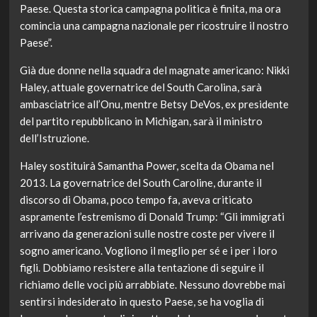
Paese. Questa storica campagna politica è finita, ma ora
comincia una campagna nazionale per ricostruire il nostro
Paese”.
Già due donne nella squadra del magnate americano: Nikki
Haley, attuale governatrice del South Carolina, sarà
ambasciatrice all’Onu, mentre Betsy DeVos, ex presidente
del partito repubblicano in Michigan, sarà il ministro
dell’Istruzione.
Haley sostituirà Samantha Power, scelta da Obama nel
2013. La governatrice del South Caroline, durante il
discorso di Obama, poco tempo fa, aveva criticato
aspramente l’estremismo di Donald Trump: “Gli immigrati
arrivano da generazioni sulle nostre coste per vivere il
sogno americano. Vogliono il meglio per sé e i per i loro
figli. Dobbiamo resistere alla tentazione di seguire il
richiamo delle voci più arrabbiate. Nessuno dovrebbe mai
sentirsi indesiderato in questo Paese, se ha voglia di