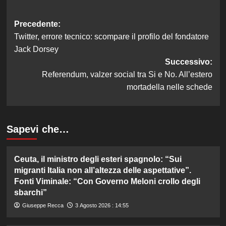
Navigazione
Precedente:
Twitter, errore tecnico: scompare il profilo del fondatore
articolo
Jack Dorsey
Successivo:
Referendum, valzer social tra Si e No. All’estero
mortadella nelle schede
Sapevi che…
Ceuta, il ministro degli esteri spagnolo: “Sui
migranti Italia non all’altezza delle aspettative”.
Fonti Viminale: “Con Governo Meloni crollo degli
sbarchi”
Giuseppe Recca
3 Agosto 2026 : 14:55