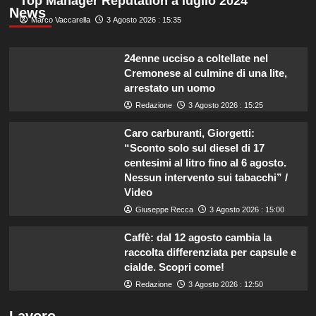
Top Manager Reputation a luglio 2024
News
Marco Vaccarella
3 Agosto 2026 : 15:35
24enne ucciso a coltellate nel
Cremonese al culmine di una lite,
arrestato un uomo
Redazione
3 Agosto 2026 : 15:25
Caro carburanti, Giorgetti:
“Sconto solo sul diesel di 17
centesimi al litro fino al 6 agosto.
Nessun intervento sui tabacchi” /
Video
Giuseppe Recca
3 Agosto 2026 : 15:00
Caffè: dal 12 agosto cambia la
raccolta differenziata per capsule e
cialde. Scopri come!
Redazione
3 Agosto 2026 : 12:50