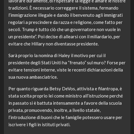
lavorare duramente, di rispettare la legge e amare le nostre
tradizioni. È necessario correggere il sistema, fermando
l’immigrazione illegale e dando il benvenuto agli immigrati
regolari a prescindere da razza e religione, come fatto per
secoli. Trump è tutto ciò che un governatore non vuole in
un presidente”. Poi decise di allearsi con il miliardario, per
evitare che Hillary non diventasse presidente.
Sarà proprio la nomina di Haley il motivo per cui il
presidente degli Stati Uniti ha “frenato” sul muro? Forse per
evitare tensioni interne, viste le recenti dichiarazioni della
sua nuova ambasciatrice.
Per quanto riguarda Betsy DeVos, attivista e filantropa, è
stata scelta proprio lei come ministro all’istruzione perché
in passato si è battuta intensamente a favore della scuola
privata, promuovendo, inoltre, a livello statale,
l’introduzione di buoni che le famiglie potessero usare per
iscrivere i figli in istituti privati.