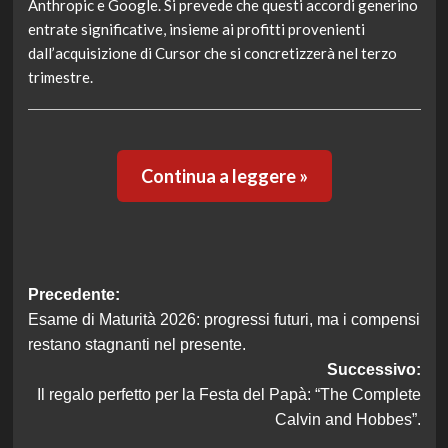
Anthropic e Google. Si prevede che questi accordi generino
entrate significative, insieme ai profitti provenienti
dall’acquisizione di Cursor che si concretizzerà nel terzo
trimestre.
Continua a leggere »
Navigazione
Precedente:
Esame di Maturità 2026: progressi futuri, ma i compensi
articolo
restano stagnanti nel presente.
Successivo:
Il regalo perfetto per la Festa del Papà: “The Complete
Calvin and Hobbes”.