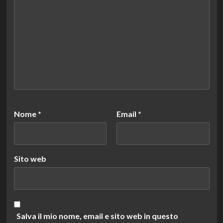
Nome
*
Email
*
Sito web
Salva il mio nome, email e sito web in questo