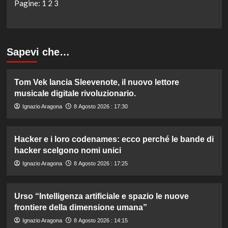
Pagine:
1
2
3
Sapevi che…
Tom Vek lancia Sleevenote, il nuovo lettore
musicale digitale rivoluzionario.
Ignazio Aragona
8 Agosto 2026 : 17:30
Hacker e i loro codenames: ecco perché le bande di
hacker scelgono nomi unici
Ignazio Aragona
8 Agosto 2026 : 17:25
Urso “Intelligenza artificiale e spazio le nuove
frontiere della dimensione umana”
Ignazio Aragona
8 Agosto 2026 : 14:15