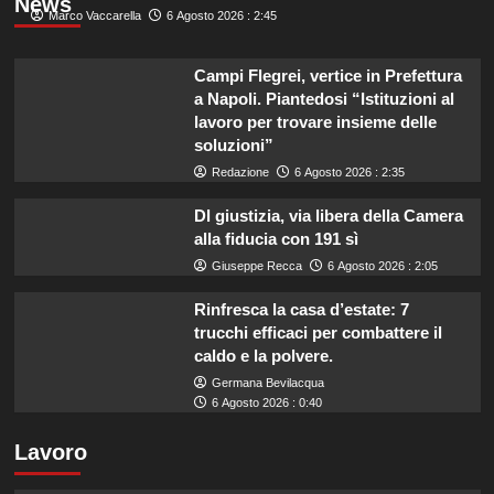
News
Marco Vaccarella
6 Agosto 2026 : 2:45
Campi Flegrei, vertice in Prefettura
a Napoli. Piantedosi “Istituzioni al
lavoro per trovare insieme delle
soluzioni”
Redazione
6 Agosto 2026 : 2:35
Dl giustizia, via libera della Camera
alla fiducia con 191 sì
Giuseppe Recca
6 Agosto 2026 : 2:05
Rinfresca la casa d’estate: 7
trucchi efficaci per combattere il
caldo e la polvere.
Germana Bevilacqua
6 Agosto 2026 : 0:40
Lavoro