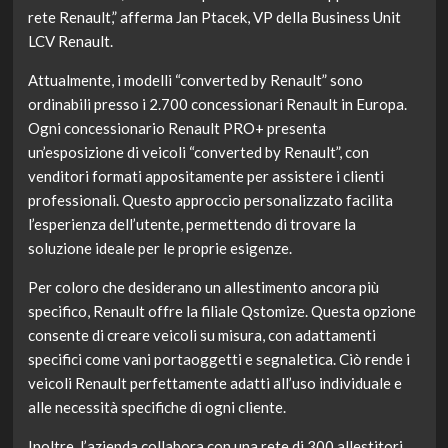
rete Renault,” afferma Jan Ptacek, VP della Business Unit
LCV Renault.
Attualmente, i modelli “converted by Renault” sono
ordinabili presso i 2.700 concessionari Renault in Europa.
Ogni concessionario Renault PRO+ presenta
un’esposizione di veicoli “converted by Renault”, con
venditori formati appositamente per assistere i clienti
professionali. Questo approccio personalizzato facilita
l’esperienza dell’utente, permettendo di trovare la
soluzione ideale per le proprie esigenze.
Per coloro che desiderano un allestimento ancora più
specifico, Renault offre la filiale Qstomize. Questa opzione
consente di creare veicoli su misura, con adattamenti
specifici come vani portaoggetti e segnaletica. Ciò rende i
veicoli Renault perfettamente adatti all’uso individuale e
alle necessità specifiche di ogni cliente.
Inoltre, l’azienda collabora con una rete di 300 allestitori