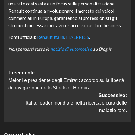
una rete così vasta e un focus sulla personalizzazione,
Renault continua a rivoluzionare il mercato dei veicoli
commerciali in Europa, garantendo ai professionisti gli
strumenti necessari per avere successo nel loro business.
Fonti ufficiali:
Renault Italia
,
ITALPRESS
.
Non perderti tutte le
notizie di automotive
su Blog.it
Navigazione
Precedente:
Meloni e presidente degli Emirati: accordo sulla libertà
articolo
di navigazione nello Stretto di Hormuz.
Successivo:
Italia: leader mondiale nella ricerca e cura delle
malattie rare.