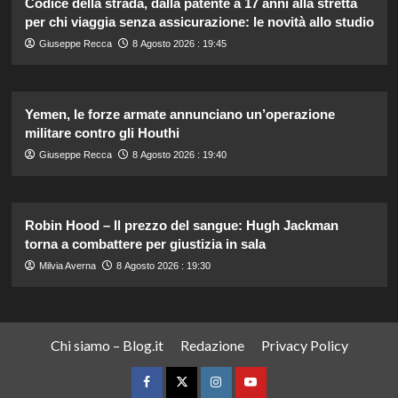
Codice della strada, dalla patente a 17 anni alla stretta
per chi viaggia senza assicurazione: le novità allo studio
Giuseppe Recca
8 Agosto 2026 : 19:45
Yemen, le forze armate annunciano un’operazione
militare contro gli Houthi
Giuseppe Recca
8 Agosto 2026 : 19:40
Robin Hood – Il prezzo del sangue: Hugh Jackman
torna a combattere per giustizia in sala
Milvia Averna
8 Agosto 2026 : 19:30
Chi siamo – Blog.it
Redazione
Privacy Policy
Facebook
Twitter
Instagram
YouTube