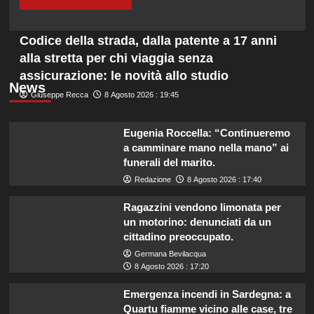
Codice della strada, dalla patente a 17 anni
alla stretta per chi viaggia senza
assicurazione: le novità allo studio
News
Giuseppe Recca
8 Agosto 2026 : 19:45
Eugenia Roccella: “Continueremo
a camminare mano nella mano” ai
funerali del marito.
Redazione
8 Agosto 2026 : 17:40
Ragazzini vendono limonata per
un motorino: denunciati da un
cittadino preoccupato.
Germana Bevilacqua
8 Agosto 2026 : 17:20
Emergenza incendi in Sardegna: a
Quartu fiamme vicino alle case, tre