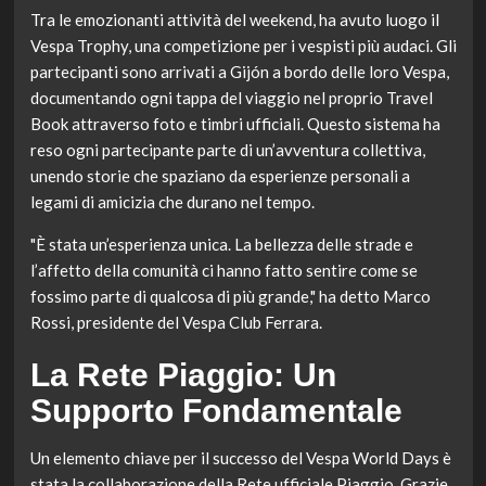
Tra le emozionanti attività del weekend, ha avuto luogo il
Vespa Trophy, una competizione per i vespisti più audaci. Gli
partecipanti sono arrivati a Gijón a bordo delle loro Vespa,
documentando ogni tappa del viaggio nel proprio Travel
Book attraverso foto e timbri ufficiali. Questo sistema ha
reso ogni partecipante parte di un’avventura collettiva,
unendo storie che spaziano da esperienze personali a
legami di amicizia che durano nel tempo.
"È stata un’esperienza unica. La bellezza delle strade e
l’affetto della comunità ci hanno fatto sentire come se
fossimo parte di qualcosa di più grande," ha detto Marco
Rossi, presidente del Vespa Club Ferrara.
La Rete Piaggio: Un
Supporto Fondamentale
Un elemento chiave per il successo del Vespa World Days è
stata la collaborazione della Rete ufficiale Piaggio. Grazie