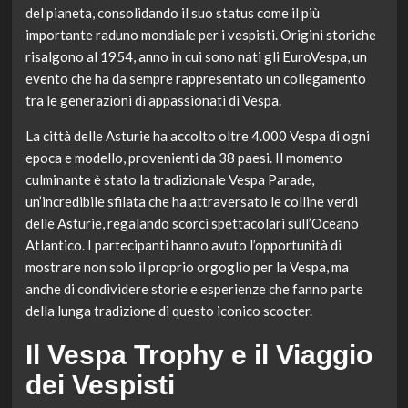
del pianeta, consolidando il suo status come il più
importante raduno mondiale per i vespisti. Origini storiche
risalgono al 1954, anno in cui sono nati gli EuroVespa, un
evento che ha da sempre rappresentato un collegamento
tra le generazioni di appassionati di Vespa.
La città delle Asturie ha accolto oltre 4.000 Vespa di ogni
epoca e modello, provenienti da 38 paesi. Il momento
culminante è stato la tradizionale Vespa Parade,
un’incredibile sfilata che ha attraversato le colline verdi
delle Asturie, regalando scorci spettacolari sull’Oceano
Atlantico. I partecipanti hanno avuto l’opportunità di
mostrare non solo il proprio orgoglio per la Vespa, ma
anche di condividere storie e esperienze che fanno parte
della lunga tradizione di questo iconico scooter.
Il Vespa Trophy e il Viaggio
dei Vespisti