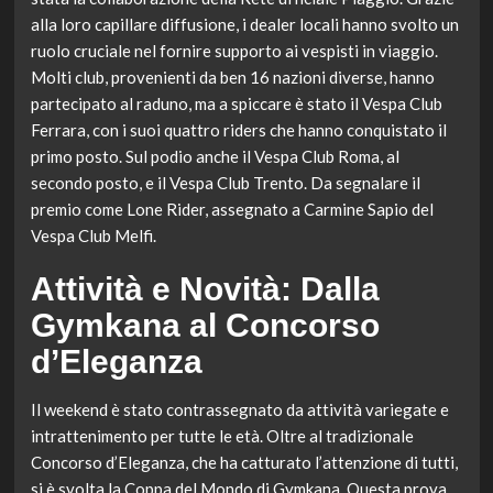
alla loro capillare diffusione, i dealer locali hanno svolto un
ruolo cruciale nel fornire supporto ai vespisti in viaggio.
Molti club, provenienti da ben 16 nazioni diverse, hanno
partecipato al raduno, ma a spiccare è stato il Vespa Club
Ferrara, con i suoi quattro riders che hanno conquistato il
primo posto. Sul podio anche il Vespa Club Roma, al
secondo posto, e il Vespa Club Trento. Da segnalare il
premio come Lone Rider, assegnato a Carmine Sapio del
Vespa Club Melfi.
Attività e Novità: Dalla
Gymkana al Concorso
d’Eleganza
Il weekend è stato contrassegnato da attività variegate e
intrattenimento per tutte le età. Oltre al tradizionale
Concorso d’Eleganza, che ha catturato l’attenzione di tutti,
si è svolta la Coppa del Mondo di Gymkana. Questa prova,