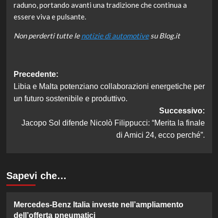
raduno, portando avanti una tradizione che continua a
essere viva e pulsante.
Non perderti tutte le
notizie di automotive
su Blog.it
Navigazione
Precedente:
Libia e Malta potenziano collaborazioni energetiche per
articolo
un futuro sostenibile e produttivo.
Successivo:
Jacopo Sol difende Nicolò Filippucci: “Merita la finale
di Amici 24, ecco perché”.
Sapevi che…
Mercedes-Benz Italia investe nell’ampliamento
dell’offerta pneumatici