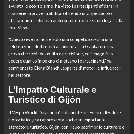
avviata lo scorso anno, ha visto i partecipanti sfidarsi in
una serie di prove di abilità, offrendo uno spettacolo
affascinante e dimostrando quanto i piloti siano legati alla
loro Vespa.
"Questo evento non è solo una competizione, ma una
celebrazione della nostra comunità. La Gymkana è una
prova che richiede abilità e precisione, ed è magnifico
vedere quanto impegno ci mettano i partecipanti," ha
commentato Elena Bianchi, esperta di motori e influencer
nel settore.
L’Impatto Culturale e
Turistico di Gijón
Il Vespa World Days non è solamente un evento di valore
motoristico, ma rappresenta anche un importante
attrattore turistico. Gijón, con il suo patrimonio culturale e
le sue bellezze naturali, è stata la cornice perfetta per