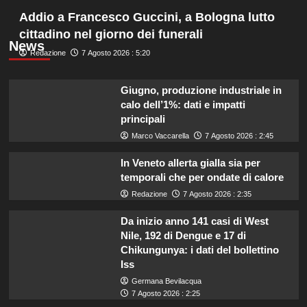
Addio a Francesco Guccini, a Bologna lutto
cittadino nel giorno dei funerali
News
Redazione
7 Agosto 2026 : 5:20
Giugno, produzione industriale in
calo dell’1%: dati e impatti
principali
Marco Vaccarella
7 Agosto 2026 : 2:45
In Veneto allerta gialla sia per
temporali che per ondate di calore
Redazione
7 Agosto 2026 : 2:35
Da inizio anno 141 casi di West
Nile, 192 di Dengue e 17 di
Chikungunya: i dati del bollettino
Iss
Germana Bevilacqua
7 Agosto 2026 : 2:25