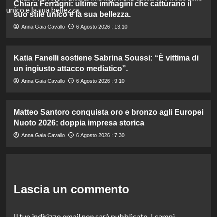
Chiara Ferragni: ultime immagini che catturano il
suo stile unico e la sua bellezza.
Anna Gaia Cavallo
6 Agosto 2026 : 13:10
Katia Fanelli sostiene Sabrina Soussi: “È vittima di
un ingiusto attacco mediatico”.
Anna Gaia Cavallo
6 Agosto 2026 : 9:10
Matteo Santoro conquista oro e bronzo agli Europei
Nuoto 2026: doppia impresa storica
Anna Gaia Cavallo
6 Agosto 2026 : 7:30
Lascia un commento
Il tuo indirizzo email non sarà pubblicato.
I campi