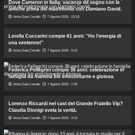
Dove Cameron in Italia: vacanze da sogno con le
amiche prima del matrimonio con Damiano David.
Anna Gaia Cavallo
7 Agosto 2026 : 13:10
Lorella Cuccarini compie 61 anni: “Ho l’energia di
una ventenne!”
Anna Gaia Cavallo
7 Agosto 2026 : 9:10
Federica Pellegrini compie 38 anni: celebrazione in
famiglia da mamma bis emozionante e gioiosa.
Anna Gaia Cavallo
7 Agosto 2026 : 7:05
Lorenzo Riccardi nel cast del Grande Fratello Vip?
Claudia Dionigi svela la verità.
Anna Gaia Cavallo
7 Agosto 2026 : 3:10