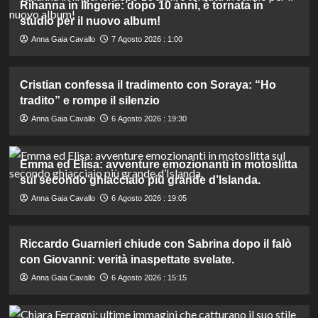
Rihanna in lingerie: dopo 10 anni, è tornata in
studio per il nuovo album!
Anna Gaia Cavallo
7 Agosto 2026 : 1:00
Cristian confessa il tradimento con Soraya: “Ho
tradito” e rompe il silenzio
Anna Gaia Cavallo
6 Agosto 2026 : 19:30
Emma ed Elisa: avventure emozionanti in motoslitta
sul secondo ghiacciaio più grande d’Islanda.
Anna Gaia Cavallo
6 Agosto 2026 : 19:05
Riccardo Guarnieri chiude con Sabrina dopo il falò
con Giovanni: verità inaspettate svelate.
Anna Gaia Cavallo
6 Agosto 2026 : 15:15