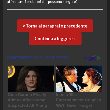
affrontare i problemi che possono sorgere”.
« Torna al paragrafo precedente
Continua a leggere »