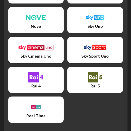
Nove
Sky Uno
Sky Cinema Uno
Sky Sport Uno
Rai 4
Rai 5
Real Time