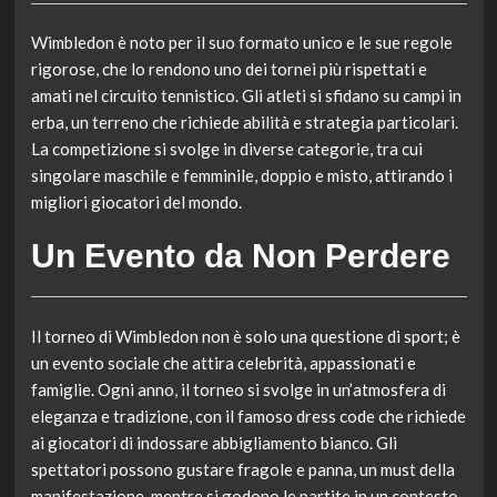
Wimbledon è noto per il suo formato unico e le sue regole
rigorose, che lo rendono uno dei tornei più rispettati e
amati nel circuito tennistico. Gli atleti si sfidano su campi in
erba, un terreno che richiede abilità e strategia particolari.
La competizione si svolge in diverse categorie, tra cui
singolare maschile e femminile, doppio e misto, attirando i
migliori giocatori del mondo.
Un Evento da Non Perdere
Il torneo di Wimbledon non è solo una questione di sport; è
un evento sociale che attira celebrità, appassionati e
famiglie. Ogni anno, il torneo si svolge in un’atmosfera di
eleganza e tradizione, con il famoso dress code che richiede
ai giocatori di indossare abbigliamento bianco. Gli
spettatori possono gustare fragole e panna, un must della
manifestazione, mentre si godono le partite in un contesto