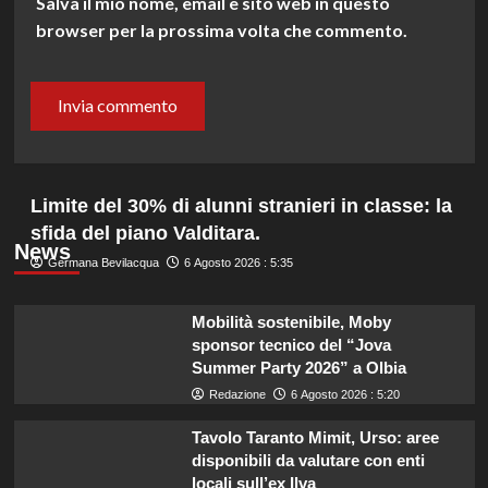
Salva il mio nome, email e sito web in questo
browser per la prossima volta che commento.
Limite del 30% di alunni stranieri in classe: la
sfida del piano Valditara.
News
Germana Bevilacqua
6 Agosto 2026 : 5:35
Mobilità sostenibile, Moby
sponsor tecnico del “Jova
Summer Party 2026” a Olbia
Redazione
6 Agosto 2026 : 5:20
Tavolo Taranto Mimit, Urso: aree
disponibili da valutare con enti
locali sull’ex Ilva