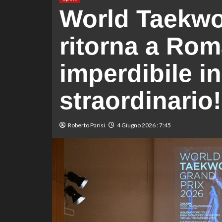
World Taekwo
ritorna a Rom
imperdibile i
straordinario!
Roberto Parisi
4 Giugno 2026 : 7:45