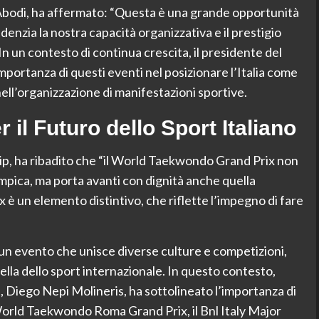
a Abodi, ha affermato: “Questa è una grande opportunità
videnzia la nostra capacità organizzativa e il prestigio
In un contesto di continua crescita, il presidente del
mportanza di questi eventi nel posizionare l’Italia come
nell’organizzazione di manifestazioni sportive.
 il Futuro dello Sport Italiano
ip, ha ribadito che “il World Taekwondo Grand Prix non
limpica, ma porta avanti con dignità anche quella
 è un elemento distintivo, che riflette l’impegno di fare
di un evento che unisce diverse culture e competizioni,
la dello sport internazionale. In questo contesto,
, Diego Nepi Molineris, ha sottolineato l’importanza di
 World Taekwondo Roma Grand Prix, il Bnl Italy Major