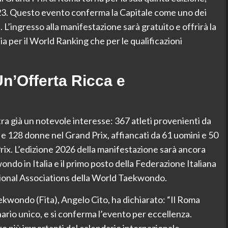
023. Questo evento conferma la Capitale come uno dei
a. L’ingresso alla manifestazione sarà gratuito e offrirà la
ia per il World Ranking che per le qualificazioni
Un’Offerta Ricca e
tra già un notevole interesse: 367 atleti provenienti da
e 128 donne nel Grand Prix, affiancati da 61 uomini e 50
x. L’edizione 2026 della manifestazione sarà ancora
ondo in Italia e il primo posto della Federazione Italiana
onal Associations della World Taekwondo.
ekwondo (Fita), Angelo Cito, ha dichiarato: “Il Roma
nario unico, e si conferma l’evento per eccellenza.