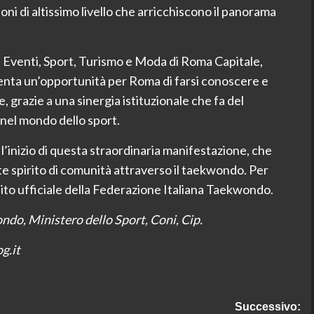
ni di altissimo livello che arricchiscono il panorama
 Eventi, Sport, Turismo e Moda di Roma Capitale,
enta un’opportunità per Roma di farsi conoscere e
e, grazie a una sinergia istituzionale che fa del
 nel mondo dello sport.
’inizio di questa straordinaria manifestazione, che
 spirito di comunità attraverso il taekwondo. Per
 sito ufficiale della Federazione Italiana Taekwondo.
ondo, Ministero dello Sport, Coni, Cip.
g.it
Successivo: