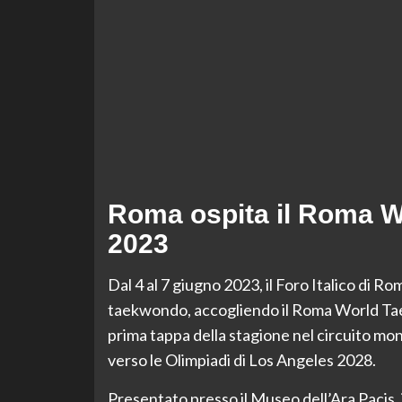
Roma ospita il Roma W
2023
Dal 4 al 7 giugno 2023, il Foro Italico di R
taekwondo, accogliendo il Roma World Ta
prima tappa della stagione nel circuito mo
verso le Olimpiadi di Los Angeles 2028.
Presentato presso il Museo dell’Ara Pacis, 