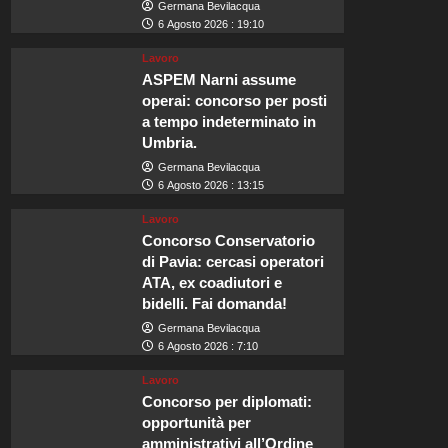
Germana Bevilacqua
6 Agosto 2026 : 19:10
Lavoro
ASPEM Narni assume
operai: concorso per posti
a tempo indeterminato in
Umbria.
Germana Bevilacqua
6 Agosto 2026 : 13:15
Lavoro
Concorso Conservatorio
di Pavia: cercasi operatori
ATA, ex coadiutori e
bidelli. Fai domanda!
Germana Bevilacqua
6 Agosto 2026 : 7:10
Lavoro
Concorso per diplomati:
opportunità per
amministrativi all’Ordine