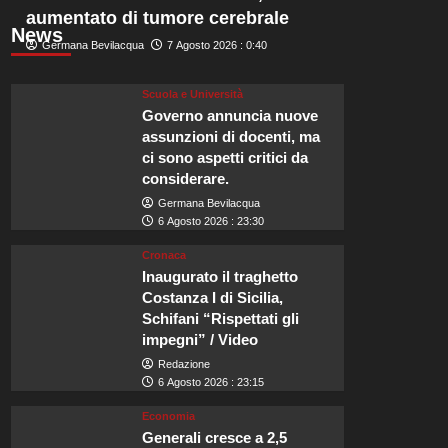
aumentato di tumore cerebrale
News
Germana Bevilacqua
7 Agosto 2026 : 0:40
Scuola e Università
Governo annuncia nuove
assunzioni di docenti, ma
ci sono aspetti critici da
considerare.
Germana Bevilacqua
6 Agosto 2026 : 23:30
Cronaca
Inaugurato il traghetto
Costanza I di Sicilia,
Schifani “Rispettati gli
impegni” / Video
Redazione
6 Agosto 2026 : 23:15
Economia
Generali cresce a 2,5