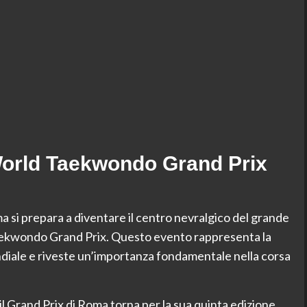
orld Taekwondo Grand Prix
oma si prepara a diventare il centro nevralgico del grande
ekwondo Grand Prix. Questo evento rappresenta la
ndiale e riveste un’importanza fondamentale nella corsa
il Grand Prix di Roma torna per la sua quinta edizione,