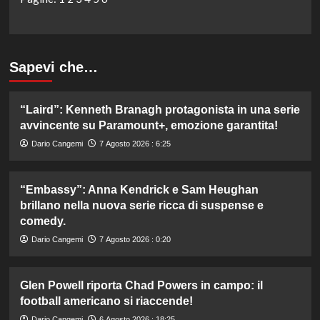
Sapevi che…
“Laird”: Kenneth Branagh protagonista in una serie
avvincente su Paramount+, emozione garantita!
Dario Cangemi
7 Agosto 2026 : 6:25
“Embassy”: Anna Kendrick e Sam Heughan
brillano nella nuova serie ricca di suspense e
comedy.
Dario Cangemi
7 Agosto 2026 : 0:20
Glen Powell riporta Chad Powers in campo: il
football americano si riaccende!
Dario Cangemi
6 Agosto 2026 : 18:25