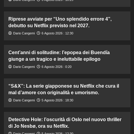
Riprese avviate per “Uno splendido errore 4”,
debutto su Netflix previsto nel 2027.
Dario Cangemi
6 Agosto 2026 : 12:30
Cent’anni di solitudine: l’epopea dei Buendía
giunge a un tragico e ineluttabile epilogo
Dario Cangemi
6 Agosto 2026 : 0:20
“S&X”: La serie giapponese su Netflix che cura il
mal d’amore con originalità e umorismo.
Dario Cangemi
5 Agosto 2026 : 18:30
Detective Hole: l’oscurità di Oslo nel nuovo thriller
di Jo Nesbø, ora su Netflix.
Dario Cangemi
5 Agosto 2026 : 12:30