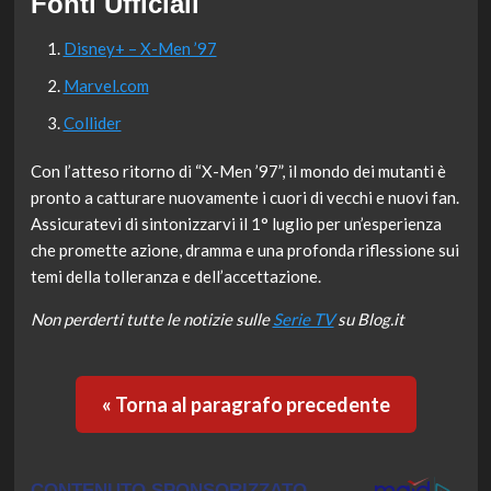
Fonti Ufficiali
Disney+ – X-Men ’97
Marvel.com
Collider
Con l’atteso ritorno di “X-Men ’97”, il mondo dei mutanti è
pronto a catturare nuovamente i cuori di vecchi e nuovi fan.
Assicuratevi di sintonizzarvi il 1° luglio per un’esperienza
che promette azione, dramma e una profonda riflessione sui
temi della tolleranza e dell’accettazione.
Non perderti tutte le notizie sulle
Serie TV
su Blog.it
« Torna al paragrafo precedente