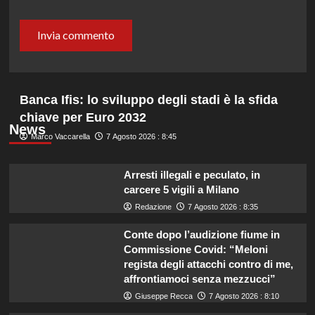
Banca Ifis: lo sviluppo degli stadi è la sfida
chiave per Euro 2032
News
Marco Vaccarella
7 Agosto 2026 : 8:45
Arresti illegali e peculato, in
carcere 5 vigili a Milano
Redazione
7 Agosto 2026 : 8:35
Conte dopo l’audizione fiume in
Commissione Covid: “Meloni
regista degli attacchi contro di me,
affrontiamoci senza mezzucci”
Giuseppe Recca
7 Agosto 2026 : 8:10