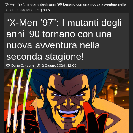
Menu
“X-Men ’97”: I mutanti degli anni ’90 tornano con una nuova avventura nella
principale
seconda stagione!
Pagina 6
“X-Men ’97”: I mutanti degli
anni ’90 tornano con una
nuova avventura nella
seconda stagione!
Dario Cangemi
2 Giugno 2026 : 12:00