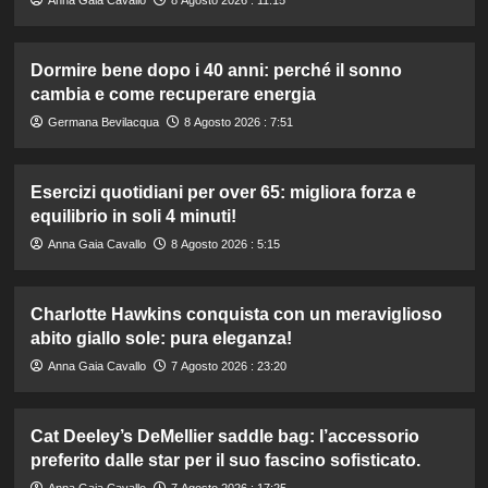
Dormire bene dopo i 40 anni: perché il sonno
cambia e come recuperare energia
Germana Bevilacqua
8 Agosto 2026 : 7:51
Esercizi quotidiani per over 65: migliora forza e
equilibrio in soli 4 minuti!
Anna Gaia Cavallo
8 Agosto 2026 : 5:15
Charlotte Hawkins conquista con un meraviglioso
abito giallo sole: pura eleganza!
Anna Gaia Cavallo
7 Agosto 2026 : 23:20
Cat Deeley’s DeMellier saddle bag: l’accessorio
preferito dalle star per il suo fascino sofisticato.
Anna Gaia Cavallo
7 Agosto 2026 : 17:25