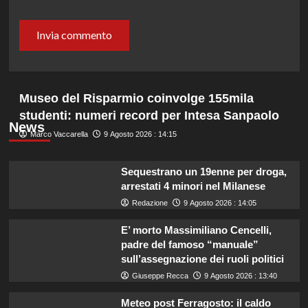
Museo del Risparmio coinvolge 155mila
studenti: numeri record per Intesa Sanpaolo
News
Marco Vaccarella
9 Agosto 2026 : 14:15
Sequestrano un 19enne per droga,
arrestati 4 minori nel Milanese
Redazione
9 Agosto 2026 : 14:05
E’ morto Massimiliano Cencelli,
padre del famoso “manuale”
sull’assegnazione dei ruoli politici
Giuseppe Recca
9 Agosto 2026 : 13:40
Meteo post Ferragosto: il caldo