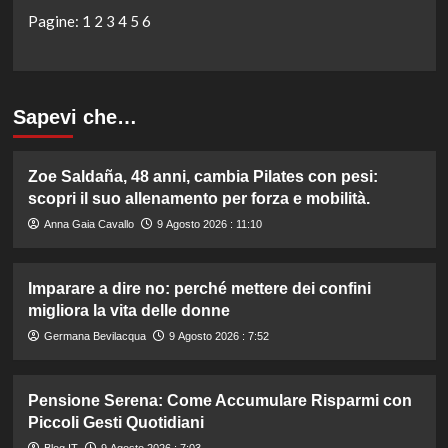
Pagine:
1
2
3
4
5
6
Sapevi che…
Zoe Saldaña, 48 anni, cambia Pilates con pesi:
scopri il suo allenamento per forza e mobilità.
Anna Gaia Cavallo
9 Agosto 2026 : 11:10
Imparare a dire no: perché mettere dei confini
migliora la vita delle donne
Germana Bevilacqua
9 Agosto 2026 : 7:52
Pensione Serena: Come Accumulare Risparmi con
Piccoli Gesti Quotidiani
Blog.IT
9 Agosto 2026 : 7:03