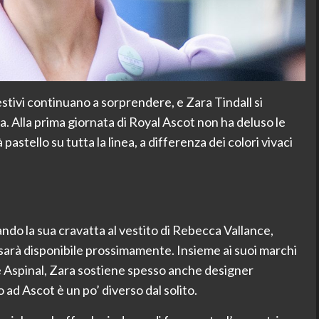
 estivi continuano a sorprendere, e Zara Tindall si
ca. Alla prima giornata di Royal Ascot non ha deluso le
pastello su tutta la linea, a differenza dei colori vivaci
ando la sua cravatta al vestito di Rebecca Vallance,
 sarà disponibile prossimamente. Insieme ai suoi marchi
 e Aspinal, Zara sostiene spesso anche designer
o ad Ascot è un po’ diverso dal solito.