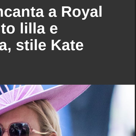
incanta a Royal
o lilla e
, stile Kate