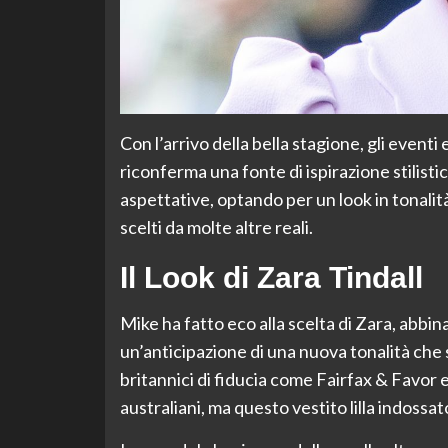
Con l’arrivo della bella stagione, gli eventi
riconferma una fonte di ispirazione stilisti
aspettative, optando per un look in tonalità 
scelti da molte altre reali.
Il Look di Zara Tindall
Mike ha fatto eco alla scelta di Zara, abbin
un’anticipazione di una nuova tonalità che
britannici di fiducia come Fairfax & Favor
australiani, ma questo vestito lilla indossat