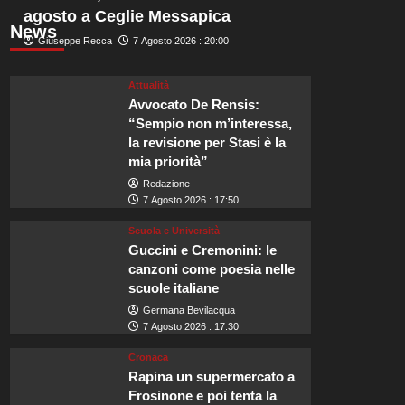
agosto a Ceglie Messapica
News
Giuseppe Recca
7 Agosto 2026 : 20:00
Attualità
Avvocato De Rensis:
“Sempio non m’interessa,
la revisione per Stasi è la
mia priorità”
Redazione
7 Agosto 2026 : 17:50
Scuola e Università
Guccini e Cremonini: le
canzoni come poesia nelle
scuole italiane
Germana Bevilacqua
7 Agosto 2026 : 17:30
Cronaca
Rapina un supermercato a
Frosinone e poi tenta la