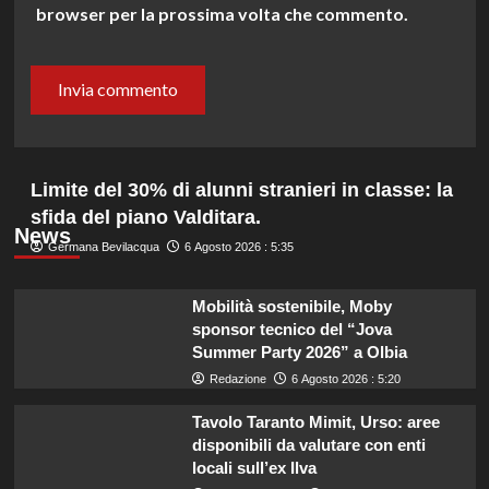
browser per la prossima volta che commento.
Limite del 30% di alunni stranieri in classe: la
sfida del piano Valditara.
News
Germana Bevilacqua
6 Agosto 2026 : 5:35
Mobilità sostenibile, Moby
sponsor tecnico del “Jova
Summer Party 2026” a Olbia
Redazione
6 Agosto 2026 : 5:20
Tavolo Taranto Mimit, Urso: aree
disponibili da valutare con enti
locali sull’ex Ilva