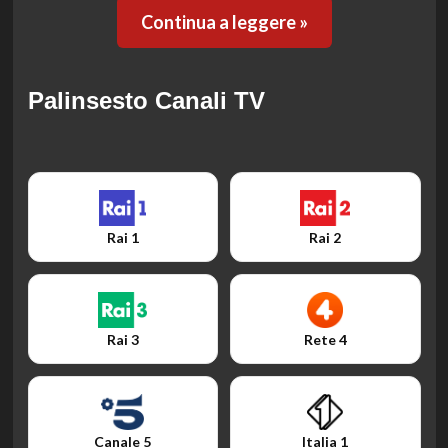
Continua a leggere »
Palinsesto Canali TV
Rai 1
Rai 2
Rai 3
Rete 4
Canale 5
Italia 1