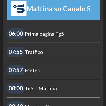
Mattina su Canale 5
06:00
Prima pagina Tg5
07:55
Traffico
07:57
Meteo
08:00
Tg5 – Mattina