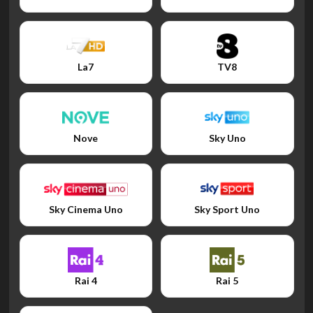
La7
TV8
Nove
Sky Uno
Sky Cinema Uno
Sky Sport Uno
Rai 4
Rai 5