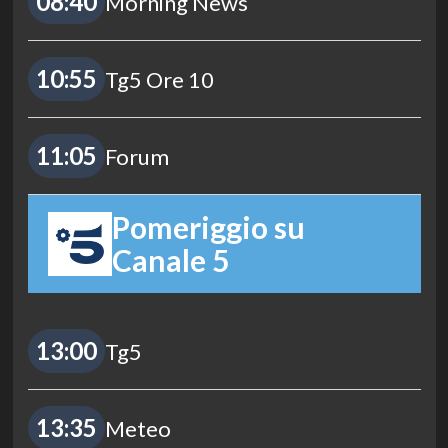
08:40
Morning News
10:55
Tg5 Ore 10
11:05
Forum
Pomeriggio su
Canale 5
13:00
Tg5
13:35
Meteo