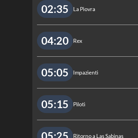
02:35
La Piovra
04:20
Rex
05:05
Impazienti
05:15
Piloti
05:25
Ritorno a Las Sabinas