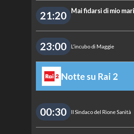
Mai fidarsi di mio mar
21:20
23:00
L’incubo di Maggie
Notte su Rai 2
00:30
Il Sindaco del Rione Sanità