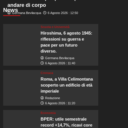
andare di corpo
News
Germana Bevilacqua
6 Agosto 2026 : 12:50
Scuola e Università
Hiroshima, 6 agosto 1945:
riflessioni su guerra e
pace per un futuro
diverso.
Germana Bevilacqua
6 Agosto 2026 : 11:40
Cronaca
Roma, a Villa Celimontana
scoperto un edificio di età
imperiale
Redazione
6 Agosto 2026 : 11:20
Economia
BPER: utile semestrale
record +14,7%, ricavi core