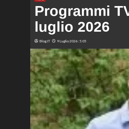
Programmi TV
luglio 2026
Blog.IT
9 Luglio 2026 : 5:05