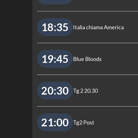
18:35
Italia chiama America
19:45
Blue Bloods
20:30
Tg 2 20.30
21:00
Tg2 Post