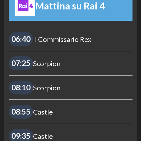
Mattina su Rai 4
06:40
Il Commissario Rex
07:25
Scorpion
08:10
Scorpion
08:55
Castle
09:35
Castle