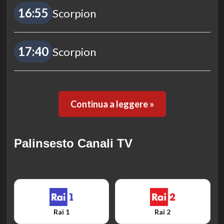
16:55
Scorpion
17:40
Scorpion
Continua a leggere »
Palinsesto Canali TV
Rai 1
Rai 2