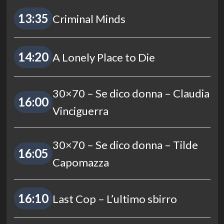
13:35
Criminal Minds
14:20
A Lonely Place to Die
30×70 – Se dico donna – Claudia
16:00
Vinciguerra
30×70 – Se dico donna – Tilde
16:05
Capomazza
16:10
Last Cop – L’ultimo sbirro