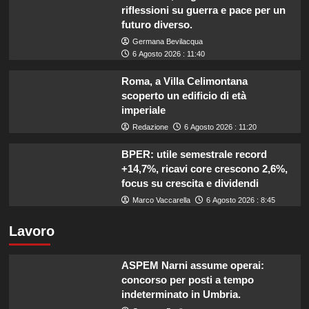
riflessioni su guerra e pace per un
futuro diverso.
Germana Bevilacqua
6 Agosto 2026 : 11:40
Roma, a Villa Celimontana
scoperto un edificio di età
imperiale
Redazione
6 Agosto 2026 : 11:20
BPER: utile semestrale record
+14,7%, ricavi core crescono 2,6%,
focus su crescita e dividendi
Marco Vaccarella
6 Agosto 2026 : 8:45
Lavoro
ASPEM Narni assume operai:
concorso per posti a tempo
indeterminato in Umbria.