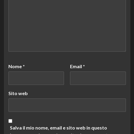
Nome
*
Email
*
Sito web
Salva il mio nome, email e sito web in questo