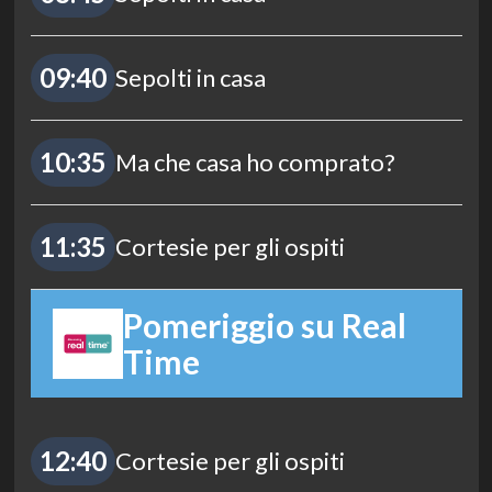
09:40
Sepolti in casa
10:35
Ma che casa ho comprato?
11:35
Cortesie per gli ospiti
Pomeriggio su Real
Time
12:40
Cortesie per gli ospiti