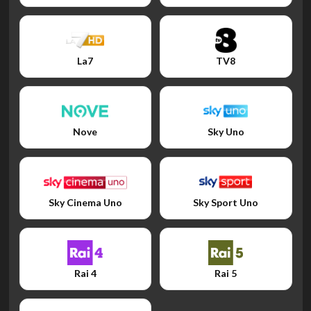
La7
TV8
Nove
Sky Uno
Sky Cinema Uno
Sky Sport Uno
Rai 4
Rai 5