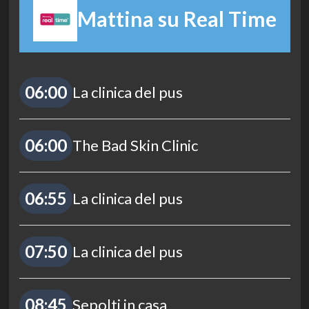
Mattina su Real Time
06:00
La clinica del pus
06:00
The Bad Skin Clinic
06:55
La clinica del pus
07:50
La clinica del pus
08:45
Sepolti in casa