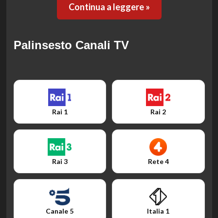
Continua a leggere »
Palinsesto Canali TV
Rai 1
Rai 2
Rai 3
Rete 4
Canale 5
Italia 1