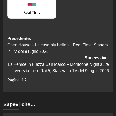
Real Time
Navigazione
Precedente:
Open House – La casa più bella su Real Time, Stasera
articolo
in TV del 9 luglio 2026
Successivo:
La Fenice in Piazza San Marco – Morricone Night suite
veneziana su Rai 5, Stasera in TV del 9 luglio 2026
Pagine:
1
2
Sapevi che…