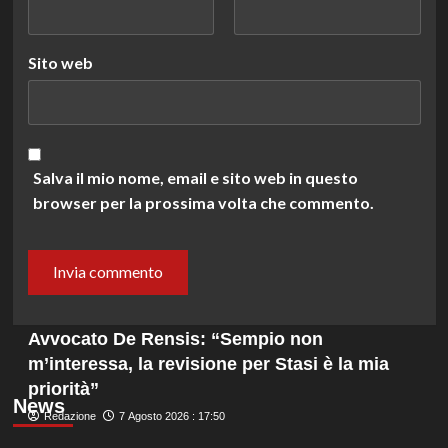
Sito web
Salva il mio nome, email e sito web in questo
browser per la prossima volta che commento.
Avvocato De Rensis: “Sempio non
m’interessa, la revisione per Stasi è la mia
priorità”
News
Redazione
7 Agosto 2026 : 17:50