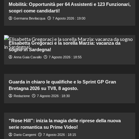
Mobilità: Opportunità per 64 Assistenti e 123 Funzionari,
scopri come candidarti!
Germana Bevilacqua
7 Agosto 2026 : 19:00
Elisabetta Gregoraci e la sorella Marzia: vacanza da
sogno in Sardegna!
Anna Gaia Cavallo
7 Agosto 2026 : 18:55
Guarda in chiaro le qualifiche e lo Sprint GP Gran
Bretagna 2026 su TV8, 8 agosto.
Redazione
7 Agosto 2026 : 18:30
“Rose Hill”: inizia la magia delle riprese della nuova
serie romantica su Prime Video!
Dario Cangemi
7 Agosto 2026 : 18:15