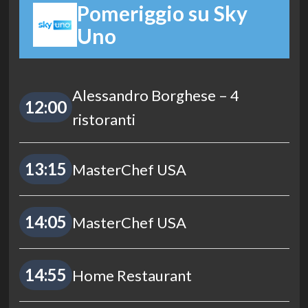
Pomeriggio su Sky
Uno
Alessandro Borghese – 4
12:00
ristoranti
13:15
MasterChef USA
14:05
MasterChef USA
14:55
Home Restaurant