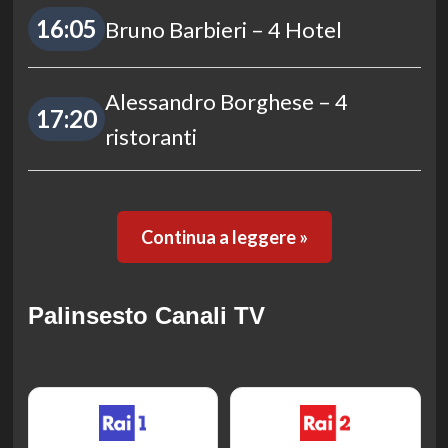
16:05
Bruno Barbieri – 4 Hotel
Alessandro Borghese – 4
17:20
ristoranti
Continua a leggere »
Palinsesto Canali TV