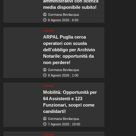
amministrativi con licenza
media disponibile subito!
Germana Bevilacqua
8 Agosto 2026 : 6:50
Lavoro
ARPAL Puglia cerca
operatori con scuola
dell’obbligo per Archivio
Notarile: opportunità da
non perdere!
Germana Bevilacqua
8 Agosto 2026 : 1:00
Lavoro
Mobilità: Opportunità per
64 Assistenti e 123
Funzionari, scopri come
candidarti!
Germana Bevilacqua
7 Agosto 2026 : 19:00
Lavoro