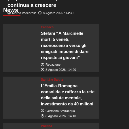
continua a crescere
News
Marco Vaccarella
8 Agosto 2026 : 14:30
Cronaca
Stefani “A Marcinelle
morti 5 veneti,
riconoscenza verso gli
emigrati impone di dare
risposte ai giovani”
Redazione
8 Agosto 2026 : 14:20
Sanità e Salute
L’Emilia-Romagna
consolida e rafforza la rete
della salute mentale,
investimento da 40 milioni
Germana Bevilacqua
8 Agosto 2026 : 14:10
Politica