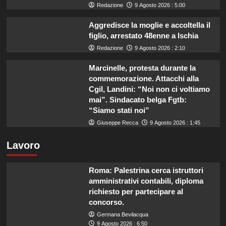
Redazione
9 Agosto 2026 : 5:00
Aggredisce la moglie e accoltella il
figlio, arrestato 48enne a Ischia
Redazione
9 Agosto 2026 : 2:10
Marcinelle, protesta durante la
commemorazione. Attacchi alla
Cgil, Landini: “Noi non ci voltiamo
mai”. Sindacato belga Fgtb:
“Siamo stati noi”
Giuseppe Recca
9 Agosto 2026 : 1:45
Lavoro
Roma: Palestrina cerca istruttori
amministrativi contabili, diploma
richiesto per partecipare al
concorso.
Germana Bevilacqua
9 Agosto 2026 : 6:50