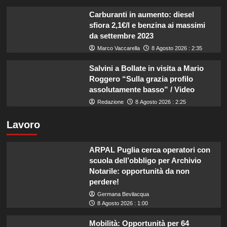
Carburanti in aumento: diesel
sfiora 2,1€/l e benzina ai massimi
da settembre 2023
Marco Vaccarella
8 Agosto 2026 : 2:35
Salvini a Bollate in visita a Mario
Roggero “Sulla grazia profilo
assolutamente basso” / Video
Redazione
8 Agosto 2026 : 2:25
Lavoro
ARPAL Puglia cerca operatori con
scuola dell’obbligo per Archivio
Notarile: opportunità da non
perdere!
Germana Bevilacqua
8 Agosto 2026 : 1:00
Mobilità: Opportunità per 64