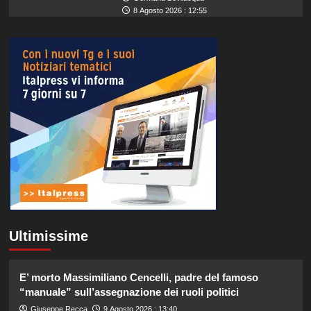
8 Agosto 2026 : 12:55
Ultimissime
E’ morto Massimiliano Cencelli, padre del famoso
“manuale” sull’assegnazione dei ruoli politici
Giuseppe Recca
9 Agosto 2026 : 13:40