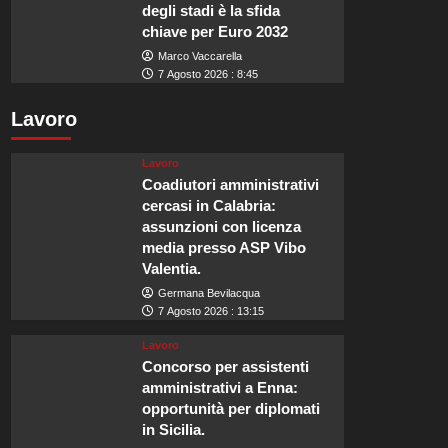
degli stadi è la sfida
chiave per Euro 2032
Marco Vaccarella
7 Agosto 2026 : 8:45
Lavoro
Lavoro
Coadiutori amministrativi
cercasi in Calabria:
assunzioni con licenza
media presso ASP Vibo
Valentia.
Germana Bevilacqua
7 Agosto 2026 : 13:15
Lavoro
Concorso per assistenti
amministrativi a Enna:
opportunità per diplomati
in Sicilia.