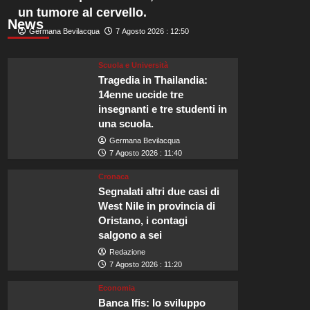
un tumore al cervello.
News
Germana Bevilacqua
7 Agosto 2026 : 12:50
Scuola e Università
Tragedia in Thailandia:
14enne uccide tre
insegnanti e tre studenti in
una scuola.
Germana Bevilacqua
7 Agosto 2026 : 11:40
Cronaca
Segnalati altri due casi di
West Nile in provincia di
Oristano, i contagi
salgono a sei
Redazione
7 Agosto 2026 : 11:20
Economia
Banca Ifis: lo sviluppo