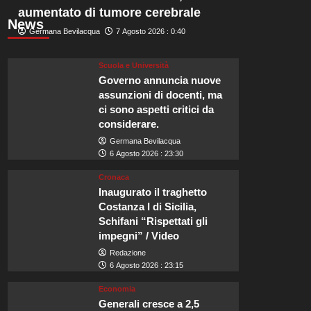
aumentato di tumore cerebrale
News
Germana Bevilacqua
7 Agosto 2026 : 0:40
Scuola e Università
Governo annuncia nuove
assunzioni di docenti, ma
ci sono aspetti critici da
considerare.
Germana Bevilacqua
6 Agosto 2026 : 23:30
Cronaca
Inaugurato il traghetto
Costanza I di Sicilia,
Schifani “Rispettati gli
impegni” / Video
Redazione
6 Agosto 2026 : 23:15
Economia
Generali cresce a 2,5