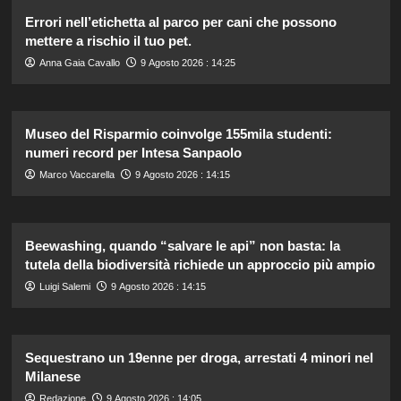
Errori nell’etichetta al parco per cani che possono
mettere a rischio il tuo pet.
Anna Gaia Cavallo
9 Agosto 2026 : 14:25
Museo del Risparmio coinvolge 155mila studenti:
numeri record per Intesa Sanpaolo
Marco Vaccarella
9 Agosto 2026 : 14:15
Beewashing, quando “salvare le api” non basta: la
tutela della biodiversità richiede un approccio più ampio
Luigi Salemi
9 Agosto 2026 : 14:15
Sequestrano un 19enne per droga, arrestati 4 minori nel
Milanese
Redazione
9 Agosto 2026 : 14:05