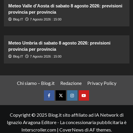
Meteo Valle d’Aosta di sabato 8 agosto 2026: previsioni
provincia per provincia
Blog.IT
7 Agosto 2026 : 15:00
Meteo Umbria di sabato 8 agosto 2026: previsioni
provincia per provincia
Blog.IT
7 Agosto 2026 : 15:00
Chi siamo – Blog.it
Redazione
Privacy Policy
Facebook
Twitter
Instagram
YouTube
Copyright © 2025 Blog.it sito affiliato ad IA Network di
Ignazio Aragona Editore - La concessionaria pubblicitaria è
Interscroller.com
|
CoverNews
di AF themes.