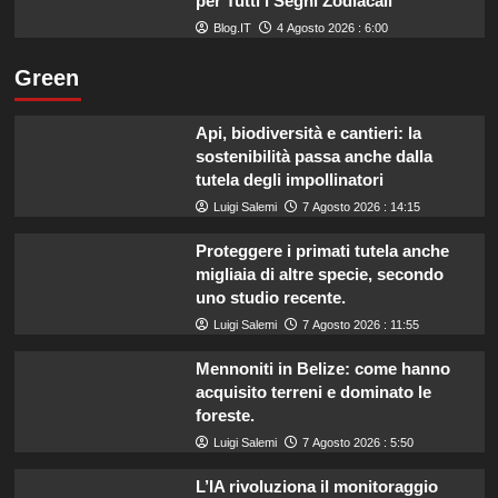
per Tutti i Segni Zodiacali
Blog.IT
4 Agosto 2026 : 6:00
Green
Api, biodiversità e cantieri: la
sostenibilità passa anche dalla
tutela degli impollinatori
Luigi Salemi
7 Agosto 2026 : 14:15
Proteggere i primati tutela anche
migliaia di altre specie, secondo
uno studio recente.
Luigi Salemi
7 Agosto 2026 : 11:55
Mennoniti in Belize: come hanno
acquisito terreni e dominato le
foreste.
Luigi Salemi
7 Agosto 2026 : 5:50
L’IA rivoluziona il monitoraggio