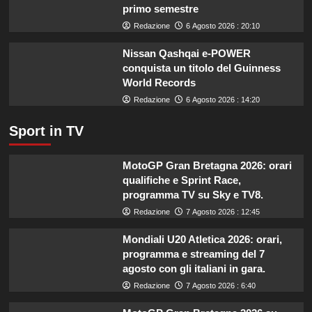
secondo
primo semestre
l’esperta
Redazione
6 Agosto 2026 : 20:10
Nissan Qashqai e-POWER
conquista un titolo del Guinness
World Records
Redazione
6 Agosto 2026 : 14:20
Sport in TV
MotoGP Gran Bretagna 2026: orari
qualifiche e Sprint Race,
programma TV su Sky e TV8.
Redazione
7 Agosto 2026 : 12:45
Mondiali U20 Atletica 2026: orari,
programma e streaming del 7
agosto con gli italiani in gara.
Redazione
7 Agosto 2026 : 6:40