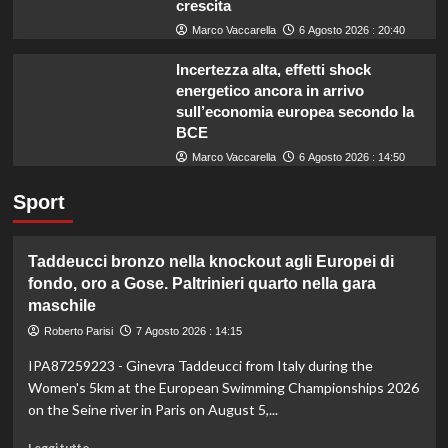
crescita
Marco Vaccarella
6 Agosto 2026 : 20:40
Incertezza alta, effetti shock
energetico ancora in arrivo
sull’economia europea secondo la
BCE
Marco Vaccarella
6 Agosto 2026 : 14:50
Sport
Taddeucci bronzo nella knockout agli Europei di
fondo, oro a Gose. Paltrinieri quarto nella gara
maschile
Roberto Parisi
7 Agosto 2026 : 14:15
IPA87259223 - Ginevra Taddeucci from Italy during the
Women's 5km at the European Swimming Championships 2026
on the Seine river in Paris on August 5,...
Leggi
Leggi tutto