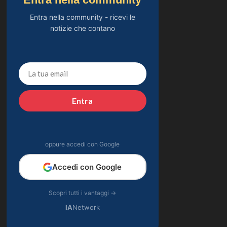
Entra nella community - ricevi le
notizie che contano
Entra
oppure accedi con Google
Accedi con Google
Scopri tutti i vantaggi →
IA
Network