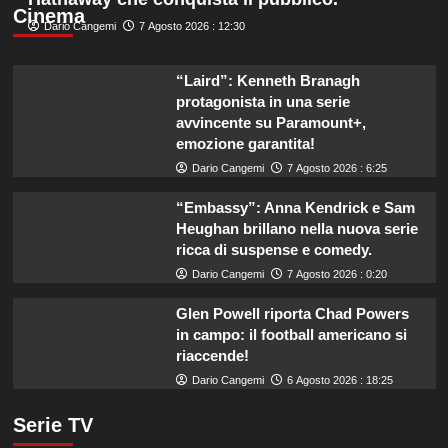
Cinema
Dario Cangemi
7 Agosto 2026 : 12:30
“Laird”: Kenneth Branagh
protagonista in una serie
avvincente su Paramount+,
emozione garantita!
Dario Cangemi
7 Agosto 2026 : 6:25
“Embassy”: Anna Kendrick e Sam
Heughan brillano nella nuova serie
ricca di suspense e comedy.
Dario Cangemi
7 Agosto 2026 : 0:20
Glen Powell riporta Chad Powers
in campo: il football americano si
riaccende!
Dario Cangemi
6 Agosto 2026 : 18:25
Serie TV