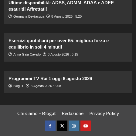
Ultime disponibilità: ADSS, ADMM, ADAA e ADEE
esauriti! Affrettati!
Germana Bevilacqua
8 Agosto 2026 : 5:20
Esercizi quotidiani per over 65: migliora forza e
equilibrio in soli 4 minuti!
Anna Gaia Cavallo
8 Agosto 2026 : 5:15
Programmi TV Rai 1 oggi 8 agosto 2026
Blog.IT
8 Agosto 2026 : 5:08
Chi siamo – Blog.it
Redazione
Privacy Policy
Facebook
Twitter
Instagram
YouTube