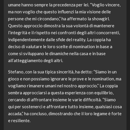
umane hanno sempre la precedenza per lei. “Voglio vincere,
ma non voglio che questo influenzi la mia visione delle
persone che mi circondano,” ha affermato la showgirl.
Questo approccio dimostra la sua volontà di mantenere
l’integrità e il rispetto nei confronti degli altri concorrenti,
indipendentemente dalle sfide del reality. La coppia ha
deciso di valutare le loro scelte di nomination in base a
come si sviluppano le dinamiche nella casa e in base
all’atteggiamento degli altri.
Stefano, con la sua tipica sincerità, ha detto: “Siamo in un
gioco e non possiamo ignorare le prove e le nomination, ma
vogliamo rimanere umani nel nostro approccio.” La coppia
sembra approcciarsi a questa esperienza con equilibrio,
cercando di affrontare insieme le varie difficoltà. “Siamo
qui per sostenerci e affrontare tutto insieme, qualsiasi cosa
accada,” ha concluso, dimostrando che il loro legame è forte
e resiliente.