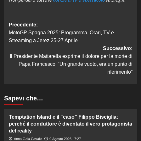
Navigazione
Precedente:
MotoGP Spagna 2025: Programma, Orari, TV e
articolo
Streaming a Jerez 25-27 Aprile
Successivo:
Il Presidente Mattarella esprime il dolore per la morte di
Papa Francesco: “Un grande vuoto, era un punto di
riferimento”
Sapevi che…
Temptation Island e il “caso” Filippo Bisciglia:
perché il conduttore è diventato il vero protagonista
del reality
Anna Gaia Cavallo
9 Agosto 2026 : 7:27