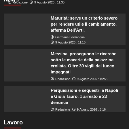
Redazione
9 Agosto 2026 : 11:35
Maturità: serve un criterio severo
per rendere utile il cambiamento,
afferma Dell’Arti.
Germana Bevilacqua
9 Agosto 2026 : 11:15
Messina, proseguono le ricerche
sotto le macerie della palazzina
crollata. Oltre 30 vigili del fuoco
impegnati
Redazione
9 Agosto 2026 : 10:55
Perquisizioni e sequestri a Napoli
e Gioia Tauro, 1 arresto e 23
denunce
Redazione
9 Agosto 2026 : 8:16
Lavoro