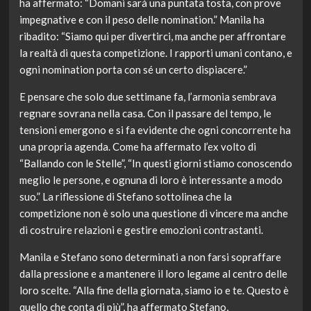
ha affermato: “Domani sarà una puntata tosta, con prove
impegnative e con il peso delle nomination.” Manila ha
ribadito: “Siamo qui per divertirci, ma anche per affrontare
la realtà di questa competizione. I rapporti umani contano, e
ogni nomination porta con sé un certo dispiacere.”
E pensare che solo due settimane fa, l’armonia sembrava
regnare sovrana nella casa. Con il passare del tempo, le
tensioni emergono e si fa evidente che ogni concorrente ha
una propria agenda. Come ha affermato l’ex volto di
“Ballando con le Stelle”, “In questi giorni stiamo conoscendo
meglio le persone, e ognuna di loro è interessante a modo
suo.” La riflessione di Stefano sottolinea che la
competizione non è solo una questione di vincere ma anche
di costruire relazioni e gestire emozioni contrastanti.
Manila e Stefano sono determinati a non farsi sopraffare
dalla pressione e a mantenere il loro legame al centro delle
loro scelte. “Alla fine della giornata, siamo io e te. Questo è
quello che conta di più”, ha affermato Stefano,