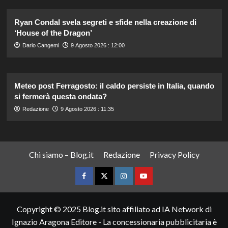
Ryan Condal svela segreti e sfide nella creazione di
‘House of the Dragon’
Dario Cangemi
9 Agosto 2026 : 12:00
Meteo post Ferragosto: il caldo persiste in Italia, quando
si fermerà questa ondata?
Redazione
9 Agosto 2026 : 11:35
Chi siamo – Blog.it
Redazione
Privacy Policy
Facebook
Twitter
Instagram
YouTube
Copyright © 2025 Blog.it sito affiliato ad IA Network di
Ignazio Aragona Editore - La concessionaria pubblicitaria è