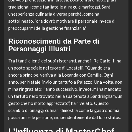
tradizionali come tagliatelle al ragù e maritozzi. Sarà
un’esperienza culinaria diversa perché, come ha
sottolineato, "ora dovrò motivare il personale invece di
preoccuparmi della gestione finanziaria".
Riconoscimenti da Parte di
Personaggi Illustri
Tra i tanti clienti dei suoi ristoranti, anche il Re Carlo III ha
un posto speciale nel cuore di Locatelli. “Quando era
ancora principe, veniva alla Locanda con Camilla. Ogni
anno, per Natale, invio un tartufo a Palazzo. Una volta, non
mi ha ringraziato; l’anno successivo, invece, mi ha mandato
un tartufo nero trovato nella sua tenuta a Sandringham, un
gesto che ho molto apprezzato”, ha rivelato. Questo
scambio di omaggi culinari dimostra come la gastronomia
possa unire le persone, indipendentemente dal loro status.
L’Influenza di MasterChef