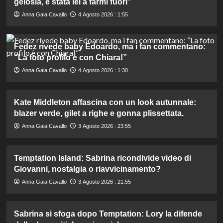
gelosia, è stata lei a farmi fuori”
Anna Gaia Cavallo
4 Agosto 2026 : 1:55
Fedez rivede baby Edoardo, ma i fan commentano:
“La foto profilo è con Chiara!”
Anna Gaia Cavallo
4 Agosto 2026 : 1:30
Kate Middleton affascina con un look autunnale:
blazer verde, gilet a righe e gonna plissettata.
Anna Gaia Cavallo
3 Agosto 2026 : 23:55
Temptation Island: Sabrina ricondivide video di
Giovanni, nostalgia o riavvicinamento?
Anna Gaia Cavallo
3 Agosto 2026 : 21:55
Sabrina si sfoga dopo Temptation: Lory la difende