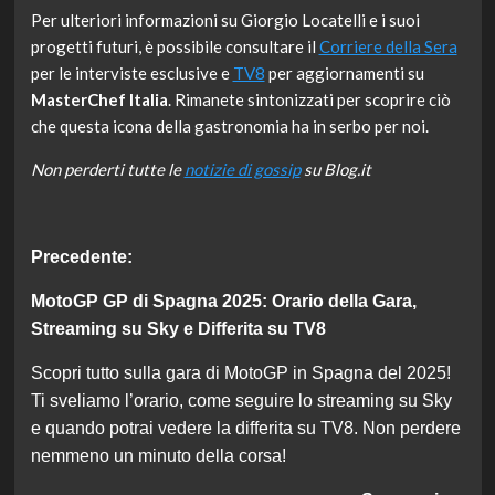
Per ulteriori informazioni su Giorgio Locatelli e i suoi
progetti futuri, è possibile consultare il
Corriere della Sera
per le interviste esclusive e
TV8
per aggiornamenti su
MasterChef Italia
. Rimanete sintonizzati per scoprire ciò
che questa icona della gastronomia ha in serbo per noi.
Non perderti tutte le
notizie di gossip
su Blog.it
Navigazione
Precedente:
articolo
MotoGP GP di Spagna 2025: Orario della Gara,
Streaming su Sky e Differita su TV8
Scopri tutto sulla gara di MotoGP in Spagna del 2025!
Ti sveliamo l’orario, come seguire lo streaming su Sky
e quando potrai vedere la differita su TV8. Non perdere
nemmeno un minuto della corsa!