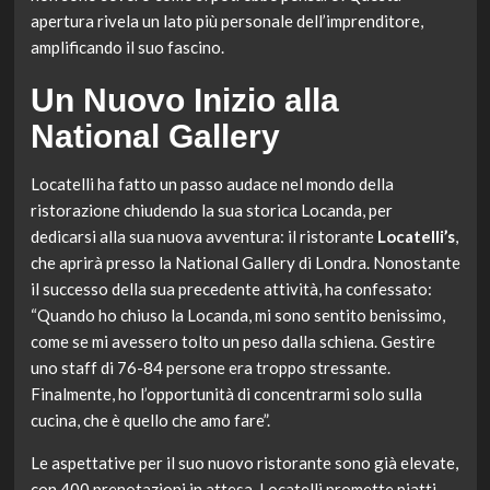
apertura rivela un lato più personale dell’imprenditore,
amplificando il suo fascino.
Un Nuovo Inizio alla
National Gallery
Locatelli ha fatto un passo audace nel mondo della
ristorazione chiudendo la sua storica Locanda, per
dedicarsi alla sua nuova avventura: il ristorante
Locatelli’s
,
che aprirà presso la National Gallery di Londra. Nonostante
il successo della sua precedente attività, ha confessato:
“Quando ho chiuso la Locanda, mi sono sentito benissimo,
come se mi avessero tolto un peso dalla schiena. Gestire
uno staff di 76-84 persone era troppo stressante.
Finalmente, ho l’opportunità di concentrarmi solo sulla
cucina, che è quello che amo fare”.
Le aspettative per il suo nuovo ristorante sono già elevate,
con 400 prenotazioni in attesa. Locatelli promette piatti