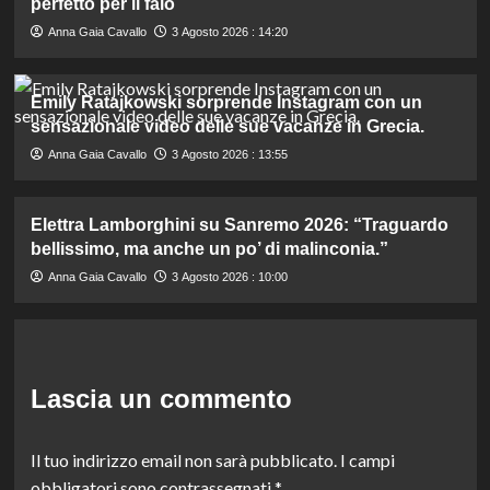
perfetto per il falò
Anna Gaia Cavallo
3 Agosto 2026 : 14:20
Emily Ratajkowski sorprende Instagram con un
sensazionale video delle sue vacanze in Grecia.
Anna Gaia Cavallo
3 Agosto 2026 : 13:55
Elettra Lamborghini su Sanremo 2026: “Traguardo
bellissimo, ma anche un po’ di malinconia.”
Anna Gaia Cavallo
3 Agosto 2026 : 10:00
Lascia un commento
Il tuo indirizzo email non sarà pubblicato.
I campi
obbligatori sono contrassegnati
*