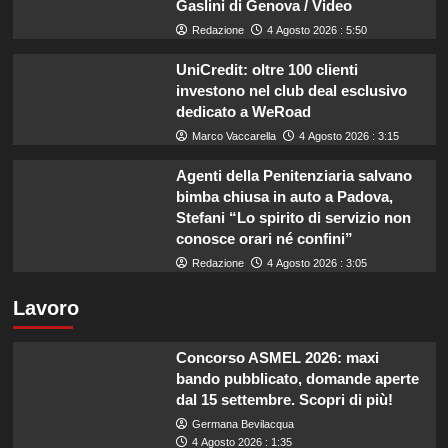
Gaslini di Genova / Video
Redazione
4 Agosto 2026 : 5:50
UniCredit: oltre 100 clienti
investono nel club deal esclusivo
dedicato a WeRoad
Marco Vaccarella
4 Agosto 2026 : 3:15
Agenti della Penitenziaria salvano
bimba chiusa in auto a Padova,
Stefani “Lo spirito di servizio non
conosce orari né confini”
Redazione
4 Agosto 2026 : 3:05
Lavoro
Concorso ASMEL 2026: maxi
bando pubblicato, domande aperte
dal 15 settembre. Scopri di più!
Germana Bevilacqua
4 Agosto 2026 : 1:35