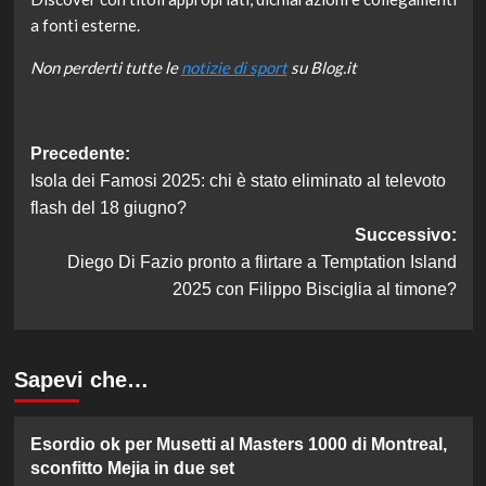
a fonti esterne.
Non perderti tutte le
notizie di sport
su Blog.it
Navigazione
Precedente:
Isola dei Famosi 2025: chi è stato eliminato al televoto
articolo
flash del 18 giugno?
Successivo:
Diego Di Fazio pronto a flirtare a Temptation Island
2025 con Filippo Bisciglia al timone?
Sapevi che…
Esordio ok per Musetti al Masters 1000 di Montreal,
sconfitto Mejia in due set