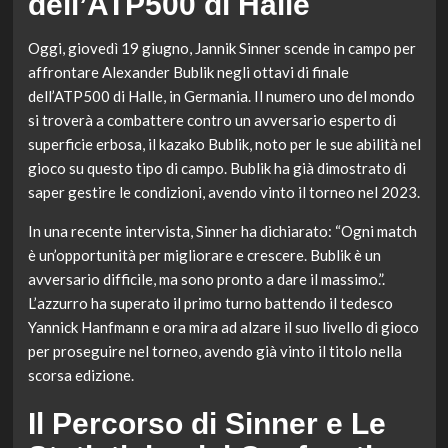
dell’ATP500 di Halle
Oggi, giovedì 19 giugno, Jannik Sinner scende in campo per
affrontare Alexander Bublik negli ottavi di finale
dell’ATP500 di Halle, in Germania. Il numero uno del mondo
si troverà a combattere contro un avversario esperto di
superficie erbosa, il kazako Bublik, noto per le sue abilità nel
gioco su questo tipo di campo. Bublik ha già dimostrato di
saper gestire le condizioni, avendo vinto il torneo nel 2023.
In una recente intervista, Sinner ha dichiarato: “Ogni match
è un’opportunità per migliorare e crescere. Bublik è un
avversario difficile, ma sono pronto a dare il massimo.”.
L’azzurro ha superato il primo turno battendo il tedesco
Yannick Hanfmann e ora mira ad alzare il suo livello di gioco
per proseguire nel torneo, avendo già vinto il titolo nella
scorsa edizione.
Il Percorso di Sinner e Le