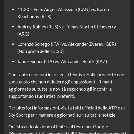
11:30 – Felix Auger-Aliassime (CAN) vs. Karen
Khachanov (RUS)
Andrey Rublev (RUS) vs. Tomas Martin Etcheverry
(ARG)
Lorenzo Sonego (ITA) vs. Alexander Zverev (GER)
(Non prima delle 15:30)
Jannik Sinner (ITA) vs. Alexander Bublik (KAZ)
Con tante emozioni in arrivo, il tennis a Halle promette uno
spettacolo che non deluderà gli appassionati. Rimani
aggiornato su tutte le novità seguendo gli incontri e
supportando i tuoi atleti preferiti.
Per ulteriori informazioni, visita i siti ufficiali della ATP e di
Sky Sport per rimanere aggiornati su risultati e notizie.
Questa articolazione ottimizza il testo per Google
Discover con titoli appropriati, dichiarazioni e collegamenti