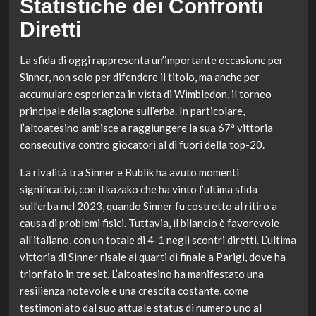
Statistiche dei Confronti
Diretti
La sfida di oggi rappresenta un’importante occasione per
Sinner, non solo per difendere il titolo, ma anche per
accumulare esperienza in vista di Wimbledon, il torneo
principale della stagione sull’erba. In particolare,
l’altoatesino ambisce a raggiungere la sua 67ª vittoria
consecutiva contro giocatori al di fuori della top-20.
La rivalità tra Sinner e Bublik ha avuto momenti
significativi, con il kazako che ha vinto l’ultima sfida
sull’erba nel 2023, quando Sinner fu costretto al ritiro a
causa di problemi fisici. Tuttavia, il bilancio è favorevole
all’italiano, con un totale di 4-1 negli scontri diretti. L’ultima
vittoria di Sinner risale ai quarti di finale a Parigi, dove ha
trionfato in tre set. L’altoatesino ha manifestato una
resilienza notevole e una crescita costante, come
testimoniato dal suo attuale status di numero uno al