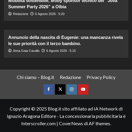
Mobilità sostenibile, Moby sponsor tecnico del “Jova
Summer Party 2026” a Olbia
Redazione
6 Agosto 2026 : 5:20
Annuncio della nascita di Eugenie: una mancanza rivela
le sue priorità con il terzo bambino.
Anna Gaia Cavallo
6 Agosto 2026 : 5:15
Chi siamo – Blog.it
Redazione
Privacy Policy
Facebook
Twitter
Instagram
YouTube
Copyright © 2025 Blog.it sito affiliato ad IA Network di
Ignazio Aragona Editore - La concessionaria pubblicitaria è
Interscroller.com
|
CoverNews
di AF themes.