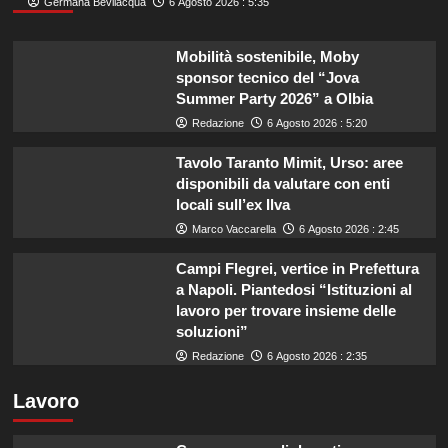
Germana Bevilacqua
6 Agosto 2026 : 5:35
Mobilità sostenibile, Moby
sponsor tecnico del “Jova
Summer Party 2026” a Olbia
Redazione
6 Agosto 2026 : 5:20
Tavolo Taranto Mimit, Urso: aree
disponibili da valutare con enti
locali sull’ex Ilva
Marco Vaccarella
6 Agosto 2026 : 2:45
Campi Flegrei, vertice in Prefettura
a Napoli. Piantedosi “Istituzioni al
lavoro per trovare insieme delle
soluzioni”
Redazione
6 Agosto 2026 : 2:35
Lavoro