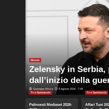
ze
Mondo
meno
Zelensky in Serbia, 
dall’inizio della gue
Giuseppe Recca
8 Agosto 2026 : 7:45
Tv e Spettacolo
Tv e Spettacolo
Palinsesti Mediaset 2026-
Affari Tuoi 20