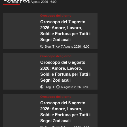
di
Blog.IT
8 Agosto 2026 : 6:00
meteore
Perseidi
Oroscopo del giorno
illuminerà
Oroscopo del 7 agosto
i
2026: Amore, Lavoro,
cieli
Soldi e Fortuna per Tutti i
britannici
Segni Zodiacali
ad
agosto!
Blog.IT
7 Agosto 2026 : 6:00
Oroscopo del giorno
Oroscopo del 6 agosto
2026: Amore, Lavoro,
Soldi e Fortuna per Tutti i
Segni Zodiacali
Blog.IT
6 Agosto 2026 : 6:00
Oroscopo del giorno
Oroscopo del 5 agosto
2026: Amore, Lavoro,
Soldi e Fortuna per Tutti i
Segni Zodiacali