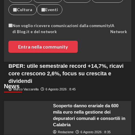
Cultura
Eventi
Non voglio ricevere comunicazioni dalla community
IA
di Blog.it e del network
Network
Entra nella community
BPER: utile semestrale record +14,7%, ricavi
core crescono 2,6%, focus su crescita e
dividendi
News
Marco Vaccarella
6 Agosto 2026 : 8:45
Scoperto danno erariale da 600
mila euro nella gestione dei
depuratori comunali e consortili in
Calabria
Redazione
6 Agosto 2026 : 8:35