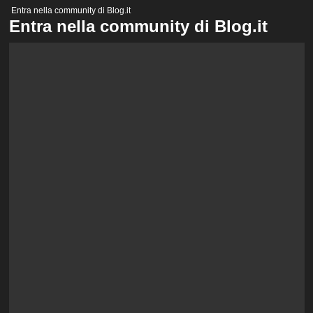
Menu
Entra nella community di Blog.it
principale
Entra nella community di Blog.it