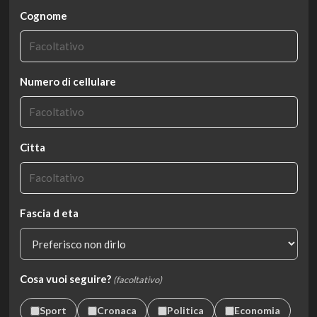
Cognome
Numero di cellulare
Citta
Fascia d eta
Cosa vuoi seguire?
(facoltativo)
Sport
Cronaca
Politica
Economia