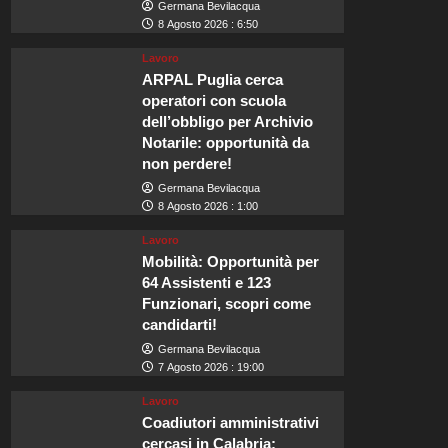
Germana Bevilacqua
8 Agosto 2026 : 6:50
Lavoro
ARPAL Puglia cerca
operatori con scuola
dell’obbligo per Archivio
Notarile: opportunità da
non perdere!
Germana Bevilacqua
8 Agosto 2026 : 1:00
Lavoro
Mobilità: Opportunità per
64 Assistenti e 123
Funzionari, scopri come
candidarti!
Germana Bevilacqua
7 Agosto 2026 : 19:00
Lavoro
Coadiutori amministrativi
cercasi in Calabria: