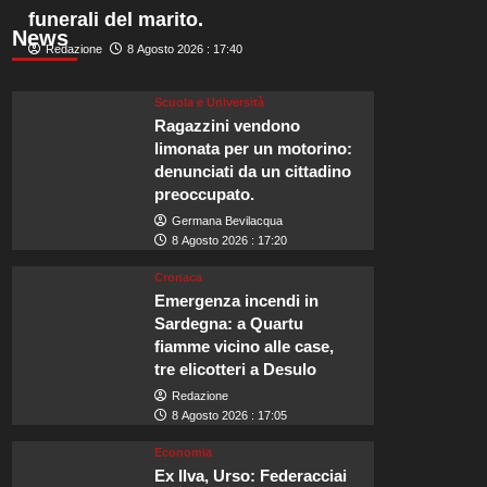
funerali del marito.
News
Redazione
8 Agosto 2026 : 17:40
Scuola e Università
Ragazzini vendono
limonata per un motorino:
denunciati da un cittadino
preoccupato.
Germana Bevilacqua
8 Agosto 2026 : 17:20
Cronaca
Emergenza incendi in
Sardegna: a Quartu
fiamme vicino alle case,
tre elicotteri a Desulo
Redazione
8 Agosto 2026 : 17:05
Economia
Ex Ilva, Urso: Federacciai