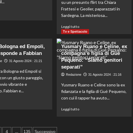
...
su un presunto flirt tra Chiara
Una
Frattesi e Geolier, paparazzati in
fuga
Leggi
o
d’amore
Sardegna. La misteriosa...
di
e
più
un
Leggi
Leggi tutto
su
matrimonio
di
Tv e Spettacolo
Il
romantico
più
gol
a
su
 Bologna ed Empoli,
di
Yusmary Ruano e Celine, ex
Parigi
Chiara
Krstovic
isponde a Fabbian
compagna e figlia di Guè
Frattesi
decide
Pequeno: “Siamo genitori
e
ne
31 Agosto 2024 : 21:21
la
Geolier,
separati”
vittoria
ra Bologna ed Empoli si
un
di
Redazione
31 Agosto 2024 : 21:16
flirt
con un giusto pareggio,
Lecce
sospetto
vvio vibrante e
Yusmary Ruano e Celine sono la ex
su
durante
o. Fabbian e...
Cagliari
fidanzata e la figlia di Gué Pequeno,
una
1-
con cui il rapper ha avuto...
vacanza
Leggi
o
0.
in
di
Leggi
Leggi tutto
Sardegna,
più
di
ma
su
più
nessuna
1-
su
conferma
azione
1
Yusmary
…
4
135
Successivo
ufficiale!