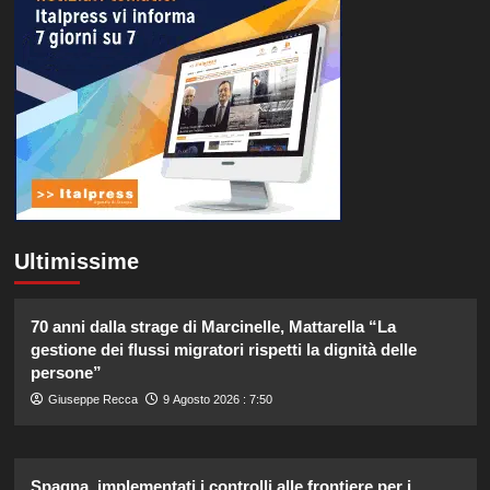
Ultimissime
70 anni dalla strage di Marcinelle, Mattarella “La
gestione dei flussi migratori rispetti la dignità delle
persone”
Giuseppe Recca
9 Agosto 2026 : 7:50
Spagna, implementati i controlli alle frontiere per i